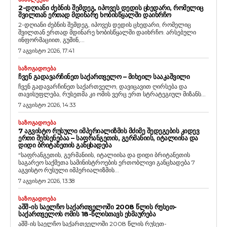
2-ᲓᲦᲘᲐᲜᲘ ᲫᲔᲑᲜᲘᲡ ᲨᲔᲛᲓᲔᲒ, ᲘᲞᲝᲕᲔᲡ ᲓᲔᲓᲘᲡ ᲪᲮᲔᲓᲐᲠᲘ, ᲠᲝᲛᲔᲚᲘᲪ
ᲨᲕᲘᲚᲗᲐᲜ ᲔᲠᲗᲐᲓ ᲛᲓᲘᲜᲐᲠᲔ ᲮᲝᲑᲘᲡᲬᲧᲐᲚᲨᲘ ᲓᲐᲘᲮᲠᲩᲝ
2-დღიანი ძებნის შემდეგ, იპოვეს დედის ცხედარი, რომელიც
შვილთან ერთად მდინარე ხობისწყალში დაიხრჩო. არსებული
ინფორმაციით, გუშინ,...
7 აგვისტო 2026, 17:41
ᲡᲐᲖᲝᲒᲐᲓᲝᲔᲑᲐ
ᲩᲕᲔᲜ ᲒᲐᲓᲐᲕᲐᲠᲩᲘᲜᲔᲗ ᲡᲐᲥᲐᲠᲗᲕᲔᲚᲝ – ᲛᲘᲮᲔᲘᲚ ᲡᲐᲐᲙᲐᲨᲕᲘᲚᲘ
ჩვენ გადავარჩინეთ საქართველო, დავიცავით ღირსება და
თავისუფლება, რუსეთმა კი ომის ვერც ერთ სტრატეგიულ მიზანს...
7 აგვისტო 2026, 14:33
ᲡᲐᲖᲝᲒᲐᲓᲝᲔᲑᲐ
7 ᲐᲒᲕᲘᲡᲢᲝ ᲠᲣᲡᲣᲚᲘ ᲘᲛᲞᲔᲠᲘᲐᲚᲘᲖᲛᲘᲡ ᲛᲫᲘᲛᲔ ᲨᲔᲓᲔᲒᲔᲑᲘᲡ ᲙᲘᲓᲔᲕ
ᲔᲠᲗᲘ ᲨᲔᲮᲡᲔᲜᲔᲑᲐᲐ – ᲡᲐᲤᲠᲐᲜᲒᲔᲗᲘᲡ, ᲒᲔᲠᲛᲐᲜᲘᲘᲡ, ᲘᲢᲐᲚᲘᲘᲡᲐ ᲓᲐ
ᲓᲘᲓᲘ ᲑᲠᲘᲢᲐᲜᲔᲗᲘᲡ ᲒᲐᲜᲪᲮᲐᲓᲔᲑᲐ
“საფრანგეთის, გერმანიის, იტალიისა და დიდი ბრიტანეთის
საგარეო საქმეთა სამინისტროების ერთობლივი განცხადება 7
აგვისტო რუსული იმპერიალიზმის...
7 აგვისტო 2026, 13:38
ᲡᲐᲖᲝᲒᲐᲓᲝᲔᲑᲐ
ᲐᲨᲨ-ᲘᲡ ᲡᲐᲔᲚᲩᲝ ᲡᲐᲥᲐᲠᲗᲕᲔᲚᲝᲨᲘ 2008 ᲬᲚᲘᲡ ᲠᲣᲡᲔᲗ-
ᲡᲐᲥᲐᲠᲗᲕᲔᲚᲝᲡ ᲝᲛᲘᲡ 18-ᲬᲚᲘᲡᲗᲐᲕᲡ ᲔᲮᲛᲐᲣᲠᲔᲑᲐ
აშშ-ის საელჩო საქართველოში 2008 წლის რუსეთ-