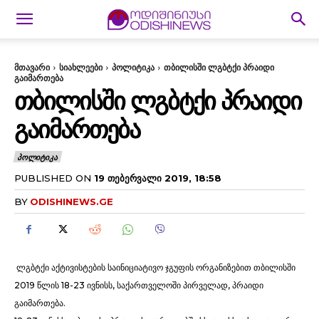
მთავარი
სიახლეები
პოლიტიკა
თბილისში ლგბტქი პრაიდი
გაიმართება
ᲗᲑᲘᲚᲘᲡᲨᲘ ᲚᲒᲑᲢᲥᲘ ᲞᲠᲐᲘᲓᲘ
ᲒᲐᲘᲛᲐᲠᲗᲔᲑᲐ
ᲞᲝᲚᲘᲢᲘᲙᲐ
PUBLISHED ON
19 ᲗᲔᲑᲔᲠᲕᲐᲚᲘ 2019, 18:58
BY
ODISHINEWS.GE
ლგბტქი აქტივისტების საინიციატივო ჯგუფის ორგანიზებით თბილისში
2019 წლის 18-23 ივნისს, საქართველოში პირველად, პრაიდი
გაიმართება.