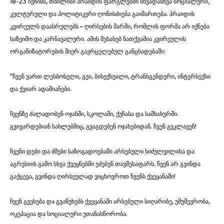
18-23 ივნისს, თბილისი პრაიდის ფარგლებში სხვადასხვა სოციალური,
კულტურული და პოლიტიკური ღონისძიება გაიმართება. პრაიდის
კვირეულს დაასრულებს – ღირსების მარში, რომლის ფორმა არ იქნება
საზეიმო და კარნავალური. ამის შესახებ ნათქვამია კვირეულის
ორგანიზატორების მიერ გავრცელებულ განცხადებაში:
“ჩვენ ვართ ლესბოსელი, გეი, ბისექსუალი, ტრანსგენდერი, ინტერსექსი
და ქვიარ ადამიანები.
ჩვენზე ძალადობენ ოჯახში, სკოლაში, ქუჩასა და სამსახურში.
გვივარდებიან სახლებშიც, გვაგდებენ ოჯახებიდან. ჩვენ გვკლავენ!
ჩვენი დები და ძმები საზოგადოებაში არსებული სიძულვილისა და
აგრესიის გამო სხვა ქვეყნებში ეძებენ თავშესაფარს. ჩვენ არ გვინდა
გაქცევა, გვინდა ღირსეულად ვიცხოვროთ ჩვენს ქვეყანაში!
ჩვენ გვეხება და გვაწუხებს ქვეყანაში არსებული სიღარიბე, უმუშევრობა,
ოკუპაცია და სოციალური უთანასწორობა.