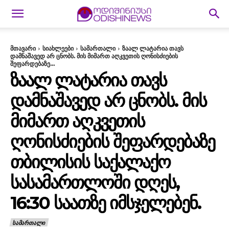
მთავარი
სიახლეები
სამართალი
ზაალ ლატარია თავს
დამნაშავედ არ ცნობს. მის მიმართ აღკვეთის ღონისძიების
შეფარდებაზე...
ᲖᲐᲐᲚ ᲚᲐᲢᲐᲠᲘᲐ ᲗᲐᲕᲡ
ᲓᲐᲛᲜᲐᲨᲐᲕᲔᲓ ᲐᲠ ᲪᲜᲝᲑᲡ. ᲛᲘᲡ
ᲛᲘᲛᲐᲠᲗ ᲐᲦᲙᲕᲔᲗᲘᲡ
ᲦᲝᲜᲘᲡᲫᲘᲔᲑᲘᲡ ᲨᲔᲤᲐᲠᲓᲔᲑᲐᲖᲔ
ᲗᲑᲘᲚᲘᲡᲘᲡ ᲡᲐᲥᲐᲚᲐᲥᲝ
ᲡᲐᲡᲐᲛᲐᲠᲗᲚᲝᲨᲘ ᲓᲦᲔᲡ,
16:30 ᲡᲐᲐᲗᲖᲔ ᲘᲛᲡᲯᲔᲚᲔᲑᲔᲜ.
ᲡᲐᲛᲐᲠᲗᲐᲚᲘ