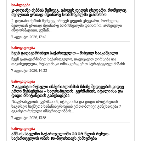
ᲡᲘᲐᲮᲚᲔᲔᲑᲘ
2-ᲓᲦᲘᲐᲜᲘ ᲫᲔᲑᲜᲘᲡ ᲨᲔᲛᲓᲔᲒ, ᲘᲞᲝᲕᲔᲡ ᲓᲔᲓᲘᲡ ᲪᲮᲔᲓᲐᲠᲘ, ᲠᲝᲛᲔᲚᲘᲪ
ᲨᲕᲘᲚᲗᲐᲜ ᲔᲠᲗᲐᲓ ᲛᲓᲘᲜᲐᲠᲔ ᲮᲝᲑᲘᲡᲬᲧᲐᲚᲨᲘ ᲓᲐᲘᲮᲠᲩᲝ
2-დღიანი ძებნის შემდეგ, იპოვეს დედის ცხედარი, რომელიც
შვილთან ერთად მდინარე ხობისწყალში დაიხრჩო. არსებული
ინფორმაციით, გუშინ,...
7 აგვისტო 2026, 17:41
ᲡᲐᲖᲝᲒᲐᲓᲝᲔᲑᲐ
ᲩᲕᲔᲜ ᲒᲐᲓᲐᲕᲐᲠᲩᲘᲜᲔᲗ ᲡᲐᲥᲐᲠᲗᲕᲔᲚᲝ – ᲛᲘᲮᲔᲘᲚ ᲡᲐᲐᲙᲐᲨᲕᲘᲚᲘ
ჩვენ გადავარჩინეთ საქართველო, დავიცავით ღირსება და
თავისუფლება, რუსეთმა კი ომის ვერც ერთ სტრატეგიულ მიზანს...
7 აგვისტო 2026, 14:33
ᲡᲐᲖᲝᲒᲐᲓᲝᲔᲑᲐ
7 ᲐᲒᲕᲘᲡᲢᲝ ᲠᲣᲡᲣᲚᲘ ᲘᲛᲞᲔᲠᲘᲐᲚᲘᲖᲛᲘᲡ ᲛᲫᲘᲛᲔ ᲨᲔᲓᲔᲒᲔᲑᲘᲡ ᲙᲘᲓᲔᲕ
ᲔᲠᲗᲘ ᲨᲔᲮᲡᲔᲜᲔᲑᲐᲐ – ᲡᲐᲤᲠᲐᲜᲒᲔᲗᲘᲡ, ᲒᲔᲠᲛᲐᲜᲘᲘᲡ, ᲘᲢᲐᲚᲘᲘᲡᲐ ᲓᲐ
ᲓᲘᲓᲘ ᲑᲠᲘᲢᲐᲜᲔᲗᲘᲡ ᲒᲐᲜᲪᲮᲐᲓᲔᲑᲐ
“საფრანგეთის, გერმანიის, იტალიისა და დიდი ბრიტანეთის
საგარეო საქმეთა სამინისტროების ერთობლივი განცხადება 7
აგვისტო რუსული იმპერიალიზმის...
7 აგვისტო 2026, 13:38
ᲡᲐᲖᲝᲒᲐᲓᲝᲔᲑᲐ
ᲐᲨᲨ-ᲘᲡ ᲡᲐᲔᲚᲩᲝ ᲡᲐᲥᲐᲠᲗᲕᲔᲚᲝᲨᲘ 2008 ᲬᲚᲘᲡ ᲠᲣᲡᲔᲗ-
ᲡᲐᲥᲐᲠᲗᲕᲔᲚᲝᲡ ᲝᲛᲘᲡ 18-ᲬᲚᲘᲡᲗᲐᲕᲡ ᲔᲮᲛᲐᲣᲠᲔᲑᲐ