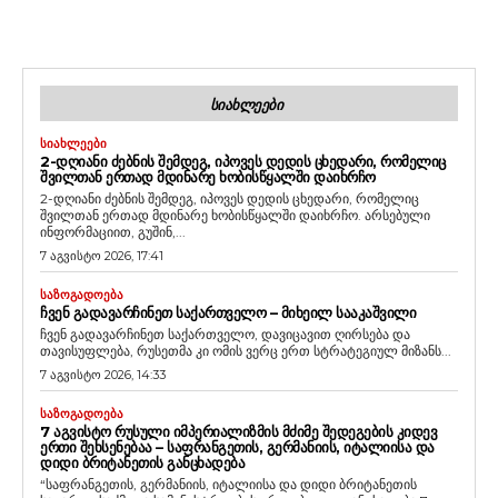
ᲡᲘᲐᲮᲚᲔᲔᲑᲘ
ᲡᲘᲐᲮᲚᲔᲔᲑᲘ
2-ᲓᲦᲘᲐᲜᲘ ᲫᲔᲑᲜᲘᲡ ᲨᲔᲛᲓᲔᲒ, ᲘᲞᲝᲕᲔᲡ ᲓᲔᲓᲘᲡ ᲪᲮᲔᲓᲐᲠᲘ, ᲠᲝᲛᲔᲚᲘᲪ
ᲨᲕᲘᲚᲗᲐᲜ ᲔᲠᲗᲐᲓ ᲛᲓᲘᲜᲐᲠᲔ ᲮᲝᲑᲘᲡᲬᲧᲐᲚᲨᲘ ᲓᲐᲘᲮᲠᲩᲝ
2-დღიანი ძებნის შემდეგ, იპოვეს დედის ცხედარი, რომელიც
შვილთან ერთად მდინარე ხობისწყალში დაიხრჩო. არსებული
ინფორმაციით, გუშინ,...
7 აგვისტო 2026, 17:41
ᲡᲐᲖᲝᲒᲐᲓᲝᲔᲑᲐ
ᲩᲕᲔᲜ ᲒᲐᲓᲐᲕᲐᲠᲩᲘᲜᲔᲗ ᲡᲐᲥᲐᲠᲗᲕᲔᲚᲝ – ᲛᲘᲮᲔᲘᲚ ᲡᲐᲐᲙᲐᲨᲕᲘᲚᲘ
ჩვენ გადავარჩინეთ საქართველო, დავიცავით ღირსება და
თავისუფლება, რუსეთმა კი ომის ვერც ერთ სტრატეგიულ მიზანს...
7 აგვისტო 2026, 14:33
ᲡᲐᲖᲝᲒᲐᲓᲝᲔᲑᲐ
7 ᲐᲒᲕᲘᲡᲢᲝ ᲠᲣᲡᲣᲚᲘ ᲘᲛᲞᲔᲠᲘᲐᲚᲘᲖᲛᲘᲡ ᲛᲫᲘᲛᲔ ᲨᲔᲓᲔᲒᲔᲑᲘᲡ ᲙᲘᲓᲔᲕ
ᲔᲠᲗᲘ ᲨᲔᲮᲡᲔᲜᲔᲑᲐᲐ – ᲡᲐᲤᲠᲐᲜᲒᲔᲗᲘᲡ, ᲒᲔᲠᲛᲐᲜᲘᲘᲡ, ᲘᲢᲐᲚᲘᲘᲡᲐ ᲓᲐ
ᲓᲘᲓᲘ ᲑᲠᲘᲢᲐᲜᲔᲗᲘᲡ ᲒᲐᲜᲪᲮᲐᲓᲔᲑᲐ
“საფრანგეთის, გერმანიის, იტალიისა და დიდი ბრიტანეთის