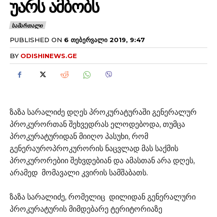
ᲣᲐᲠᲡ ᲐᲛᲑᲝᲑᲡ
ᲡᲐᲛᲐᲠᲗᲐᲚᲘ
PUBLISHED ON
6 ᲗᲔᲑᲔᲠᲕᲐᲚᲘ 2019, 9:47
BY
ODISHINEWS.GE
ზაზა სარალიძე დღეს პროკურატურაში გენერალურ
პროკურორთან შეხვედრას ელოდებოდა, თუმცა
პროკურატურიდან მიიღო პასუხი, რომ
გენერაუროპროკურორის ნაცვლად მას საქმის
პროკურორებიი შეხვდებიან და ამასთან არა დღეს,
არამედ მომავალი კვირის სამშაბათს.
ზაზა სარალიძე, რომელიც დილიდან გენერალური
პროკურატურის მიმდებარე ტერიტორიაზე