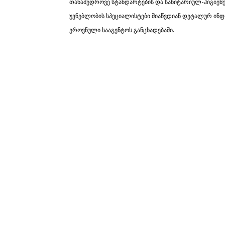
თანამედროვე სტანდარტების და სანიტარიულ-ჰიგიენუ
უვნებლობის სპეციალისტები მიაწვდიან დეტალურ ინფორ
ეროვნული სააგენტოს განცხადებაში.