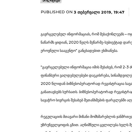
ᲞᲝᲚᲘᲢᲘᲙᲐ
PUBLISHED ON
3 ᲗᲔᲑᲔᲠᲕᲐᲚᲘ 2019, 19:47
გავრცელებულ ინფორმაციას, რომ მესაქონლეებს – ოჯა
ნაწარმს ყიდიან, 2020 წელს მეწარმე-სუბიექტად დარ
ეროვნული სააგენტო" განცხადებით ეხმიანება.
"გავრცელებული ინფორმაცია იმის შესახებ, რომ 2-3 
ფინანსური ვალდებულებები დაეკისრება, სინამდვილეს 
2020 წლიდან ბიზნესოპერატორად რეგისტრაცია სავალ
განათავსებს სურსათს. ბიზნესოპერატორად რეგისტრა
სავაჭრო სივრცის შესახებ შეთანხმების ფარგლებში ა
რეგულაციის მთავარი მიზანი მომხმარებლის ჯანმრთე
უზრუნველყოფის გზით. აღნიშნული ცვლილება ხელს შე