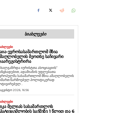
ᲡᲘᲐᲮᲚᲔᲔᲑᲘ
ᲘᲐᲮᲚᲔᲔᲑᲘ
ᲐᲘᲐ-ᲔᲕᲠᲝᲡᲐᲡᲐᲛᲐᲠᲗᲚᲝᲛ ᲛᲖᲘᲐ
ᲛᲐᲦᲚᲝᲑᲔᲚᲘᲡ ᲛᲔᲝᲗᲮᲔ ᲡᲐᲩᲘᲕᲐᲠᲘ
ᲓᲐᲐᲠᲔᲒᲘᲡᲢᲠᲘᲠᲐ
ახალგაზრდა იურისტთა ასოციაციის“
ანცხადებით, ადამიანის უფლებათა
ვროპულმა სასამართლომ მზია ამაღლობელის
იმართ წარმოებულ პოლიტიკურად
ოტივირებულ...
 აგვისტო 2026, 16:56
ᲘᲐᲮᲚᲔᲔᲑᲘ
ᲘᲙᲐ ᲛᲔᲚᲘᲐᲡ ᲡᲐᲡᲐᲛᲐᲠᲗᲚᲝᲡ
ᲞᲐᲢᲘᲕᲪᲔᲛᲚᲝᲑᲘᲡ ᲡᲐᲥᲛᲔᲖᲔ 1 ᲬᲚᲘᲗ ᲓᲐ 6