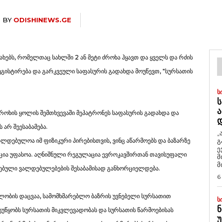
BY
ODISHINEWS.GE
ხებს, რომელთაც სახლში 2 ან მეტი ძროხა ჰყავთ და ყველს და რძის
ეგისტირება და გარკვეული საფასურის გადახდა მოუწევთ, "სურსათის
Ს
Ს
Ა
ძროხის ყოლის შემთხვევაში მეპატრონეს საფასურის გადახდა და
არ შეესაბამება.
„
დებულოა იმ ფიზიკური პირებისთვის, ვინც აწარმოებს და ბაზარზე
გ
ე
ცია უფასოა. აღნიშნული რეგულაცია ევროკავშირთან თავისუფალი
მ
მ
ღებული ვალდებულებების შესაბამისად განხორციელდება.
6
ლობის დაცვაა, სამომხმარებლო ბაზრის უვნებელი სურსათით
Ს
Ნ
უწყობს სურსათის მიკვლევადობას და სურსათის წარმოებისას
Უ