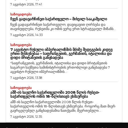
7 აგვისტო 2026, 17:41
ᲡᲐᲖᲝᲒᲐᲓᲝᲔᲑᲐ
ᲩᲕᲔᲜ ᲒᲐᲓᲐᲕᲐᲠᲩᲘᲜᲔᲗ ᲡᲐᲥᲐᲠᲗᲕᲔᲚᲝ – ᲛᲘᲮᲔᲘᲚ ᲡᲐᲐᲙᲐᲨᲕᲘᲚᲘ
ჩვენ გადავარჩინეთ საქართველო, დავიცავით ღირსება და
თავისუფლება, რუსეთმა კი ომის ვერც ერთ სტრატეგიულ მიზანს...
7 აგვისტო 2026, 14:33
ᲡᲐᲖᲝᲒᲐᲓᲝᲔᲑᲐ
7 ᲐᲒᲕᲘᲡᲢᲝ ᲠᲣᲡᲣᲚᲘ ᲘᲛᲞᲔᲠᲘᲐᲚᲘᲖᲛᲘᲡ ᲛᲫᲘᲛᲔ ᲨᲔᲓᲔᲒᲔᲑᲘᲡ ᲙᲘᲓᲔᲕ
ᲔᲠᲗᲘ ᲨᲔᲮᲡᲔᲜᲔᲑᲐᲐ – ᲡᲐᲤᲠᲐᲜᲒᲔᲗᲘᲡ, ᲒᲔᲠᲛᲐᲜᲘᲘᲡ, ᲘᲢᲐᲚᲘᲘᲡᲐ ᲓᲐ
ᲓᲘᲓᲘ ᲑᲠᲘᲢᲐᲜᲔᲗᲘᲡ ᲒᲐᲜᲪᲮᲐᲓᲔᲑᲐ
“საფრანგეთის, გერმანიის, იტალიისა და დიდი ბრიტანეთის
საგარეო საქმეთა სამინისტროების ერთობლივი განცხადება 7
აგვისტო რუსული იმპერიალიზმის...
7 აგვისტო 2026, 13:38
ᲡᲐᲖᲝᲒᲐᲓᲝᲔᲑᲐ
ᲐᲨᲨ-ᲘᲡ ᲡᲐᲔᲚᲩᲝ ᲡᲐᲥᲐᲠᲗᲕᲔᲚᲝᲨᲘ 2008 ᲬᲚᲘᲡ ᲠᲣᲡᲔᲗ-
ᲡᲐᲥᲐᲠᲗᲕᲔᲚᲝᲡ ᲝᲛᲘᲡ 18-ᲬᲚᲘᲡᲗᲐᲕᲡ ᲔᲮᲛᲐᲣᲠᲔᲑᲐ
აშშ-ის საელჩო საქართველოში 2008 წლის რუსეთ-
საქართველოს ომის 18-წლისთავს ეხმაურება. როგორც მათ მიერ
გავრცელებულ განცხადებაშია ნათქვამი, შეერთებული...
7 აგვისტო 2026, 12:35