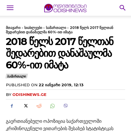
მთავარი
სიახლეები
სამართალი
2018 წელს 2017 წელთან
შედარებით დანაშაულმა 60%-ით იმატა
2018 ᲬᲔᲚᲡ 2017 ᲬᲔᲚᲗᲐᲜ
ᲨᲔᲓᲐᲠᲔᲑᲘᲗ ᲓᲐᲜᲐᲨᲐᲣᲚᲛᲐ
60%-ᲘᲗ ᲘᲛᲐᲢᲐ
ᲡᲐᲛᲐᲠᲗᲐᲚᲘ
PUBLISHED ON
22 ᲘᲐᲜᲕᲐᲠᲘ 2019, 12:13
BY
ODISHINEWS.GE
გაერთიანებული ოპოზიცია საქართველოში
კრიმინოგენული ვითარების შესახებ სტატისტიკას