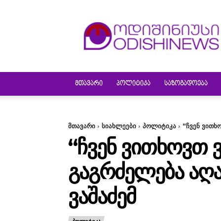
ODISHINEWS
ᲛᲗᲐᲕᲐᲠᲘ
ᲞᲝᲚᲘᲢᲘᲙᲐ
ᲡᲐᲖᲝᲒᲐᲓᲝᲔᲑᲐ
მთავარი
სიახლეები
პოლიტიკა
“ჩვენ ვითხ
“ᲩᲕᲔᲜ ᲕᲘᲗᲮᲝᲕᲗ 
ᲒᲐᲒᲠᲫᲔᲚᲔᲑᲐ ᲐᲦᲐ
ᲕᲐᲨᲐᲫᲔᲛ