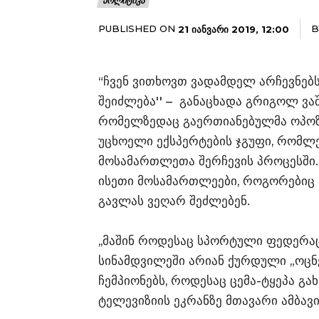
ᲞᲝᲚᲘᲢᲘᲙᲐ
PUBLISHED ON
B
21 ᲘᲐᲜᲕᲐᲠᲘ 2019, 12:00
“ჩვენ ვითხოვთ ვადამდელ არჩევნებს
შეიძლება'' – განაცხადა გრიგოლ ვა
რომელზედაც გაერთიანებულმა ოპოზი
უცხოელი ექსპერტების ჯგუფი, რომლე
მოსამართლეთა შერჩევის პროცესში. ო
ისეთი მოსამართლეები, როგორებიც ა
გავლას ვეღარ შეძლებენ.
,,მაშინ როდესაც სპორტული ფედერა
სინამდვილეში არიან ქურდული „ოცნე
ჩემპიონებს, როდესაც ცემა-ტყეპა გ
ტელევიზიის ეკრანზე მთავარი ამბავი