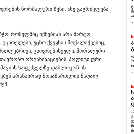
ტ
ხოვრების ნორმალური წესი. ასე გაგრძელება
მ
ა
7
აბჭო, რომელშიც იქნებიან არა მარტო
Ს
 უცხოელები, უცხო ქვეყნის მოქალაქეებიც,
Ა
Გ
მართლებრივი, ცხოვრებისეული, მორალური
ა
მთავრობო ორგანიზაციების, პოლიტიკური
2
რ
მაციის საფუძველზე დაბლოკონ ის
7
რებენ არანაირად მოსამართლის მაღალ
ძემ.
Ს
Ს
Ა
„
გ
ე
მ
მ