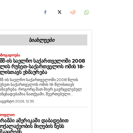
ᲡᲘᲐᲮᲚᲔᲔᲑᲘ
ᲐᲖᲝᲒᲐᲓᲝᲔᲑᲐ
ᲨᲨ-ᲘᲡ ᲡᲐᲔᲚᲩᲝ ᲡᲐᲥᲐᲠᲗᲕᲔᲚᲝᲨᲘ 2008
ᲚᲘᲡ ᲠᲣᲡᲔᲗ-ᲡᲐᲥᲐᲠᲗᲕᲔᲚᲝᲡ ᲝᲛᲘᲡ 18-
ᲚᲘᲡᲗᲐᲕᲡ ᲔᲮᲛᲐᲣᲠᲔᲑᲐ
შშ-ის საელჩო საქართველოში 2008 წლის
უსეთ-საქართველოს ომის 18-წლისთავს
რება. როგორც მათ მიერ გავრცელებულ
ანცხადებაშია ნათქვამი, შეერთებული...
 აგვისტო 2026, 12:35
ᲡᲝᲤᲚᲘᲝ
ᲠᲐᲛᲞᲘ ᲐᲛᲔᲠᲘᲙᲐᲨᲘ ᲓᲐᲑᲐᲓᲔᲑᲘᲗ
ᲝᲥᲐᲚᲐᲥᲔᲝᲑᲘᲡ ᲛᲘᲦᲔᲑᲘᲡ ᲬᲔᲡᲡ
ᲛᲙᲐᲪᲠᲔᲑᲡ