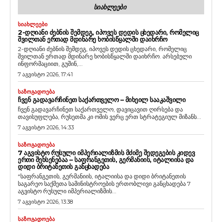
ᲡᲘᲐᲮᲚᲔᲔᲑᲘ
ᲡᲘᲐᲮᲚᲔᲔᲑᲘ
2-ᲓᲦᲘᲐᲜᲘ ᲫᲔᲑᲜᲘᲡ ᲨᲔᲛᲓᲔᲒ, ᲘᲞᲝᲕᲔᲡ ᲓᲔᲓᲘᲡ ᲪᲮᲔᲓᲐᲠᲘ, ᲠᲝᲛᲔᲚᲘᲪ
ᲨᲕᲘᲚᲗᲐᲜ ᲔᲠᲗᲐᲓ ᲛᲓᲘᲜᲐᲠᲔ ᲮᲝᲑᲘᲡᲬᲧᲐᲚᲨᲘ ᲓᲐᲘᲮᲠᲩᲝ
2-დღიანი ძებნის შემდეგ, იპოვეს დედის ცხედარი, რომელიც
შვილთან ერთად მდინარე ხობისწყალში დაიხრჩო. არსებული
ინფორმაციით, გუშინ,...
7 აგვისტო 2026, 17:41
ᲡᲐᲖᲝᲒᲐᲓᲝᲔᲑᲐ
ᲩᲕᲔᲜ ᲒᲐᲓᲐᲕᲐᲠᲩᲘᲜᲔᲗ ᲡᲐᲥᲐᲠᲗᲕᲔᲚᲝ – ᲛᲘᲮᲔᲘᲚ ᲡᲐᲐᲙᲐᲨᲕᲘᲚᲘ
ჩვენ გადავარჩინეთ საქართველო, დავიცავით ღირსება და
თავისუფლება, რუსეთმა კი ომის ვერც ერთ სტრატეგიულ მიზანს...
7 აგვისტო 2026, 14:33
ᲡᲐᲖᲝᲒᲐᲓᲝᲔᲑᲐ
7 ᲐᲒᲕᲘᲡᲢᲝ ᲠᲣᲡᲣᲚᲘ ᲘᲛᲞᲔᲠᲘᲐᲚᲘᲖᲛᲘᲡ ᲛᲫᲘᲛᲔ ᲨᲔᲓᲔᲒᲔᲑᲘᲡ ᲙᲘᲓᲔᲕ
ᲔᲠᲗᲘ ᲨᲔᲮᲡᲔᲜᲔᲑᲐᲐ – ᲡᲐᲤᲠᲐᲜᲒᲔᲗᲘᲡ, ᲒᲔᲠᲛᲐᲜᲘᲘᲡ, ᲘᲢᲐᲚᲘᲘᲡᲐ ᲓᲐ
ᲓᲘᲓᲘ ᲑᲠᲘᲢᲐᲜᲔᲗᲘᲡ ᲒᲐᲜᲪᲮᲐᲓᲔᲑᲐ
“საფრანგეთის, გერმანიის, იტალიისა და დიდი ბრიტანეთის
საგარეო საქმეთა სამინისტროების ერთობლივი განცხადება 7
აგვისტო რუსული იმპერიალიზმის...
7 აგვისტო 2026, 13:38
ᲡᲐᲖᲝᲒᲐᲓᲝᲔᲑᲐ