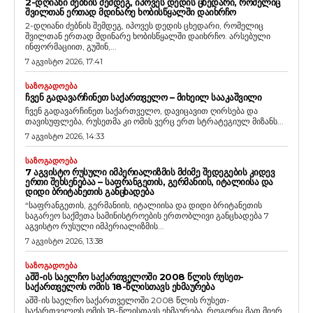
2-ᲓᲦᲘᲐᲜᲘ ᲫᲔᲑᲜᲘᲡ ᲨᲔᲛᲓᲔᲒ, ᲘᲞᲝᲕᲔᲡ ᲓᲔᲓᲘᲡ ᲪᲮᲔᲓᲐᲠᲘ, ᲠᲝᲛᲔᲚᲘᲪ
ᲨᲕᲘᲚᲗᲐᲜ ᲔᲠᲗᲐᲓ ᲛᲓᲘᲜᲐᲠᲔ ᲮᲝᲑᲘᲡᲬᲧᲐᲚᲨᲘ ᲓᲐᲘᲮᲠᲩᲝ
2-დღიანი ძებნის შემდეგ, იპოვეს დედის ცხედარი, რომელიც
შვილთან ერთად მდინარე ხობისწყალში დაიხრჩო. არსებული
ინფორმაციით, გუშინ,...
7 აგვისტო 2026, 17:41
ᲡᲐᲖᲝᲒᲐᲓᲝᲔᲑᲐ
ᲩᲕᲔᲜ ᲒᲐᲓᲐᲕᲐᲠᲩᲘᲜᲔᲗ ᲡᲐᲥᲐᲠᲗᲕᲔᲚᲝ – ᲛᲘᲮᲔᲘᲚ ᲡᲐᲐᲙᲐᲨᲕᲘᲚᲘ
ჩვენ გადავარჩინეთ საქართველო, დავიცავით ღირსება და
თავისუფლება, რუსეთმა კი ომის ვერც ერთ სტრატეგიულ მიზანს...
7 აგვისტო 2026, 14:33
ᲡᲐᲖᲝᲒᲐᲓᲝᲔᲑᲐ
7 ᲐᲒᲕᲘᲡᲢᲝ ᲠᲣᲡᲣᲚᲘ ᲘᲛᲞᲔᲠᲘᲐᲚᲘᲖᲛᲘᲡ ᲛᲫᲘᲛᲔ ᲨᲔᲓᲔᲒᲔᲑᲘᲡ ᲙᲘᲓᲔᲕ
ᲔᲠᲗᲘ ᲨᲔᲮᲡᲔᲜᲔᲑᲐᲐ – ᲡᲐᲤᲠᲐᲜᲒᲔᲗᲘᲡ, ᲒᲔᲠᲛᲐᲜᲘᲘᲡ, ᲘᲢᲐᲚᲘᲘᲡᲐ ᲓᲐ
ᲓᲘᲓᲘ ᲑᲠᲘᲢᲐᲜᲔᲗᲘᲡ ᲒᲐᲜᲪᲮᲐᲓᲔᲑᲐ
“საფრანგეთის, გერმანიის, იტალიისა და დიდი ბრიტანეთის
საგარეო საქმეთა სამინისტროების ერთობლივი განცხადება 7
აგვისტო რუსული იმპერიალიზმის...
7 აგვისტო 2026, 13:38
ᲡᲐᲖᲝᲒᲐᲓᲝᲔᲑᲐ
ᲐᲨᲨ-ᲘᲡ ᲡᲐᲔᲚᲩᲝ ᲡᲐᲥᲐᲠᲗᲕᲔᲚᲝᲨᲘ 2008 ᲬᲚᲘᲡ ᲠᲣᲡᲔᲗ-
ᲡᲐᲥᲐᲠᲗᲕᲔᲚᲝᲡ ᲝᲛᲘᲡ 18-ᲬᲚᲘᲡᲗᲐᲕᲡ ᲔᲮᲛᲐᲣᲠᲔᲑᲐ
აშშ-ის საელჩო საქართველოში 2008 წლის რუსეთ-
საქართველოს ომის 18-წლისთავს ეხმაურება. როგორც მათ მიერ