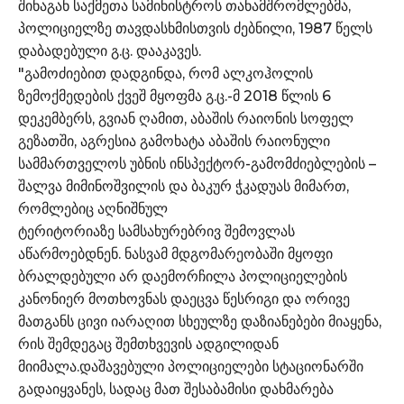
შინაგან საქმეთა სამინისტროს თანამშრომლებმა,
პოლიციელზე თავდასხმისთვის ძებნილი, 1987 წელს
დაბადებული გ.ც. დააკავეს.
"გამოძიებით დადგინდა, რომ ალკოჰოლის
ზემოქმედების ქვეშ მყოფმა გ.ც.-მ 2018 წლის 6
დეკემბერს, გვიან ღამით, აბაშის რაიონის სოფელ
გეზათში, აგრესია გამოხატა აბაშის რაიონული
სამმართველოს უბნის ინსპექტორ-გამომძიებლების –
შალვა მიმინოშვილის და ბაკურ ჭკადუას მიმართ,
რომლებიც აღნიშნულ
ტერიტორიაზე სამსახურებრივ შემოვლას
აწარმოებდნენ. ნასვამ მდგომარეობაში მყოფი
ბრალდებული არ დაემორჩილა პოლიციელების
კანონიერ მოთხოვნას დაეცვა წესრიგი და ორივე
მათგანს ცივი იარაღით სხეულზე დაზიანებები მიაყენა,
რის შემდეგაც შემთხვევის ადგილიდან
მიიმალა.დაშავებული პოლიციელები სტაციონარში
გადაიყვანეს, სადაც მათ შესაბამისი დახმარება