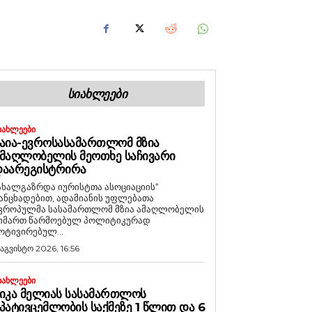
ᲡᲘᲐᲮᲚᲔᲔᲑᲘ
ᲘᲐᲮᲚᲔᲔᲑᲘ
ᲐᲘᲐ-ᲔᲕᲠᲝᲡᲐᲡᲐᲛᲐᲠᲗᲚᲝᲛ ᲛᲖᲘᲐ
ᲛᲐᲦᲚᲝᲑᲔᲚᲘᲡ ᲛᲔᲝᲗᲮᲔ ᲡᲐᲩᲘᲕᲐᲠᲘ
ᲓᲐᲐᲠᲔᲒᲘᲡᲢᲠᲘᲠᲐ
ახალგაზრდა იურისტთა ასოციაციის“
ანცხადებით, ადამიანის უფლებათა
ვროპულმა სასამართლომ მზია ამაღლობელის
იმართ წარმოებულ პოლიტიკურად
ოტივირებულ...
 აგვისტო 2026, 16:56
ᲘᲐᲮᲚᲔᲔᲑᲘ
ᲘᲙᲐ ᲛᲔᲚᲘᲐᲡ ᲡᲐᲡᲐᲛᲐᲠᲗᲚᲝᲡ
ᲞᲐᲢᲘᲕᲪᲔᲛᲚᲝᲑᲘᲡ ᲡᲐᲥᲛᲔᲖᲔ 1 ᲬᲚᲘᲗ ᲓᲐ 6