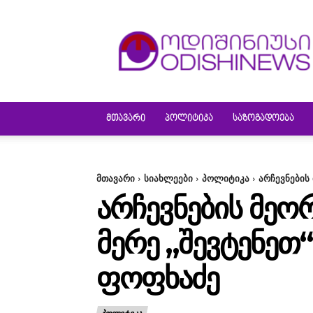
ODISHINEWS
ᲛᲗᲐᲕᲐᲠᲘ
ᲞᲝᲚᲘᲢᲘᲙᲐ
ᲡᲐᲖᲝᲒᲐᲓᲝᲔᲑᲐ
მთავარი
სიახლეები
პოლიტიკა
არჩევნების
ᲐᲠᲩᲔᲕᲜᲔᲑᲘᲡ ᲛᲔᲝ
ᲛᲔᲠᲔ „ᲨᲔᲕᲢᲔᲜᲔᲗ“
ᲤᲝᲤᲮᲐᲫᲔ