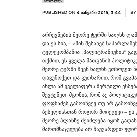
ᲞᲝᲚᲘᲢᲘᲙᲐ
PUBLISHED ON
BY
4 ᲘᲐᲜᲕᲐᲠᲘ 2019, 3:44
არჩევნების მეორე ტურში ხალხს ლამ
და ეს სია, – ამის შესახებ საპარლა
ტელეკომპანია „პალიტრანიუსის“ გადა
თქმით, ეს ყველა მათგანის პოლიტიკუ
მეორე ტურში ჩვენ ხალხს ვთხოვეთ ნ
დავუჩოქეთ და ვუთხარით, რომ გვაპ
ახლა ამ ყველაფერს წერტილი ესმება.
შევტენეთ. მგონია, რომ აქ პოლიტიკუ
ფოფხაძეს გამოიწვევ თუ არ გამოიწვე
ბესელიასთან როგორ მოიქცევი – ეს 
მეორე პლანზე შეიძლება იყოს გადას
მართმსაჯულება არ ჩაუვარდეთ უღირს