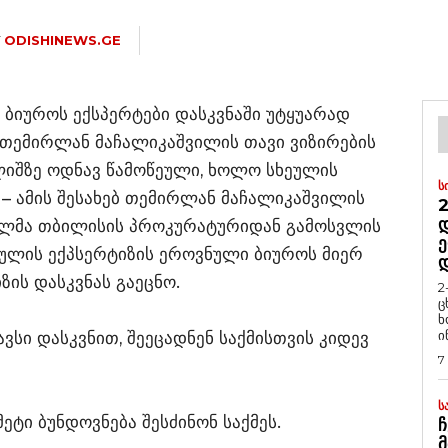
Y
ODISHINEWS.GE
 ბიუროს ექსპერტები დასკვნაში უტყუარად
თემირლან მაჩალიკაშვილის თავი ვიზირების
ლიშზე ოდნავ წამოწეული, ხოლო სხეულის
Ს
 – ამის შესახებ თემირლან მაჩალიკაშვილის
2
Დ
ვილმა თბილისის პროკურატურიდან გამოსვლის
Ე
რაულის ექპსერტიზის ეროვნული ბიუროს მიერ
ის დასკვნას გაეცნო.
2
ც
ხ
ი
ვსი დასკვნით, შეეცადნენ საქმისთვის კიდევ
7
Ს
ეტი ბუნდოვნება შესძინონ საქმეს.
Ჩ
Მ