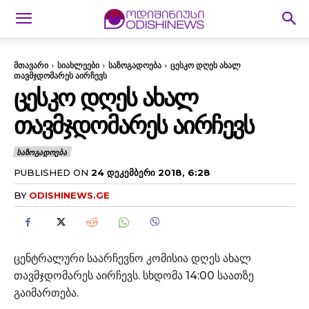
მთავარი
სიახლეები
საზოგადოება
ცესკო დღეს ახალ
თავმჯდომარეს აირჩევს
ᲪᲔᲡᲙᲝ ᲓᲦᲔᲡ ᲐᲮᲐᲚ
ᲗᲐᲕᲛᲯᲓᲝᲛᲐᲠᲔᲡ ᲐᲘᲠᲩᲔᲕᲡ
ᲡᲐᲖᲝᲒᲐᲓᲝᲔᲑᲐ
PUBLISHED ON
24 ᲓᲔᲙᲔᲛᲑᲔᲠᲘ 2018, 6:28
BY
ODISHINEWS.GE
ცენტრალური საარჩევნო კომისია დღეს ახალ
თავმჯდომარეს აირჩევს. სხდომა 14:00 საათზე
გაიმართება.