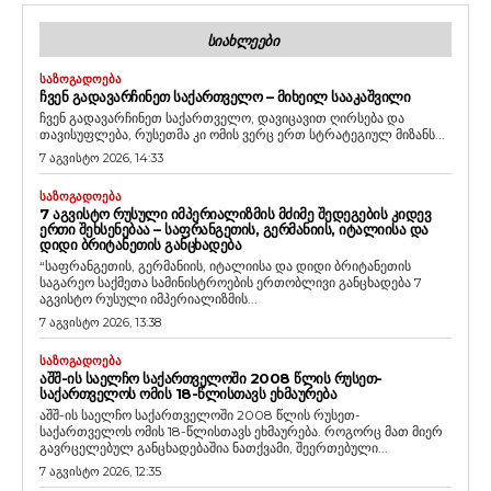
ᲡᲘᲐᲮᲚᲔᲔᲑᲘ
ᲡᲐᲖᲝᲒᲐᲓᲝᲔᲑᲐ
ᲩᲕᲔᲜ ᲒᲐᲓᲐᲕᲐᲠᲩᲘᲜᲔᲗ ᲡᲐᲥᲐᲠᲗᲕᲔᲚᲝ – ᲛᲘᲮᲔᲘᲚ ᲡᲐᲐᲙᲐᲨᲕᲘᲚᲘ
ჩვენ გადავარჩინეთ საქართველო, დავიცავით ღირსება და
თავისუფლება, რუსეთმა კი ომის ვერც ერთ სტრატეგიულ მიზანს...
7 აგვისტო 2026, 14:33
ᲡᲐᲖᲝᲒᲐᲓᲝᲔᲑᲐ
7 ᲐᲒᲕᲘᲡᲢᲝ ᲠᲣᲡᲣᲚᲘ ᲘᲛᲞᲔᲠᲘᲐᲚᲘᲖᲛᲘᲡ ᲛᲫᲘᲛᲔ ᲨᲔᲓᲔᲒᲔᲑᲘᲡ ᲙᲘᲓᲔᲕ
ᲔᲠᲗᲘ ᲨᲔᲮᲡᲔᲜᲔᲑᲐᲐ – ᲡᲐᲤᲠᲐᲜᲒᲔᲗᲘᲡ, ᲒᲔᲠᲛᲐᲜᲘᲘᲡ, ᲘᲢᲐᲚᲘᲘᲡᲐ ᲓᲐ
ᲓᲘᲓᲘ ᲑᲠᲘᲢᲐᲜᲔᲗᲘᲡ ᲒᲐᲜᲪᲮᲐᲓᲔᲑᲐ
“საფრანგეთის, გერმანიის, იტალიისა და დიდი ბრიტანეთის
საგარეო საქმეთა სამინისტროების ერთობლივი განცხადება 7
აგვისტო რუსული იმპერიალიზმის...
7 აგვისტო 2026, 13:38
ᲡᲐᲖᲝᲒᲐᲓᲝᲔᲑᲐ
ᲐᲨᲨ-ᲘᲡ ᲡᲐᲔᲚᲩᲝ ᲡᲐᲥᲐᲠᲗᲕᲔᲚᲝᲨᲘ 2008 ᲬᲚᲘᲡ ᲠᲣᲡᲔᲗ-
ᲡᲐᲥᲐᲠᲗᲕᲔᲚᲝᲡ ᲝᲛᲘᲡ 18-ᲬᲚᲘᲡᲗᲐᲕᲡ ᲔᲮᲛᲐᲣᲠᲔᲑᲐ
აშშ-ის საელჩო საქართველოში 2008 წლის რუსეთ-
საქართველოს ომის 18-წლისთავს ეხმაურება. როგორც მათ მიერ
გავრცელებულ განცხადებაშია ნათქვამი, შეერთებული...
7 აგვისტო 2026, 12:35