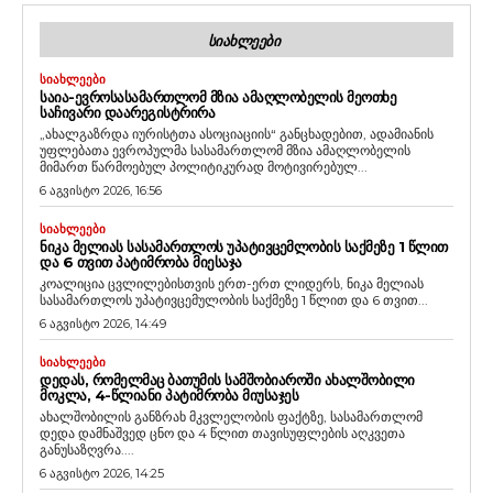
ᲡᲘᲐᲮᲚᲔᲔᲑᲘ
ᲡᲘᲐᲮᲚᲔᲔᲑᲘ
ᲡᲐᲘᲐ-ᲔᲕᲠᲝᲡᲐᲡᲐᲛᲐᲠᲗᲚᲝᲛ ᲛᲖᲘᲐ ᲐᲛᲐᲦᲚᲝᲑᲔᲚᲘᲡ ᲛᲔᲝᲗᲮᲔ
ᲡᲐᲩᲘᲕᲐᲠᲘ ᲓᲐᲐᲠᲔᲒᲘᲡᲢᲠᲘᲠᲐ
„ახალგაზრდა იურისტთა ასოციაციის“ განცხადებით, ადამიანის
უფლებათა ევროპულმა სასამართლომ მზია ამაღლობელის
მიმართ წარმოებულ პოლიტიკურად მოტივირებულ...
6 აგვისტო 2026, 16:56
ᲡᲘᲐᲮᲚᲔᲔᲑᲘ
ᲜᲘᲙᲐ ᲛᲔᲚᲘᲐᲡ ᲡᲐᲡᲐᲛᲐᲠᲗᲚᲝᲡ ᲣᲞᲐᲢᲘᲕᲪᲔᲛᲚᲝᲑᲘᲡ ᲡᲐᲥᲛᲔᲖᲔ 1 ᲬᲚᲘᲗ
ᲓᲐ 6 ᲗᲕᲘᲗ ᲞᲐᲢᲘᲛᲠᲝᲑᲐ ᲛᲘᲔᲡᲐᲯᲐ
კოალიცია ცვლილებისთვის ერთ-ერთ ლიდერს, ნიკა მელიას
სასამართლოს უპატივცემულობის საქმეზე 1 წლით და 6 თვით...
6 აგვისტო 2026, 14:49
ᲡᲘᲐᲮᲚᲔᲔᲑᲘ
ᲓᲔᲓᲐᲡ, ᲠᲝᲛᲔᲚᲛᲐᲪ ᲑᲐᲗᲣᲛᲘᲡ ᲡᲐᲛᲨᲝᲑᲘᲐᲠᲝᲨᲘ ᲐᲮᲐᲚᲨᲝᲑᲘᲚᲘ
ᲛᲝᲙᲚᲐ, 4-ᲬᲚᲘᲐᲜᲘ ᲞᲐᲢᲘᲛᲠᲝᲑᲐ ᲛᲘᲣᲡᲐᲯᲔᲡ
ახალშობილის განზრახ მკვლელობის ფაქტზე, სასამართლომ
დედა დამნაშვედ ცნო და 4 წლით თავისუფლების აღკვეთა
განუსაზღვრა....
6 აგვისტო 2026, 14:25