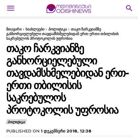
მთავარი
სიახლეები
პოლიტიკა
თაკო ჩარკვიანზე
განხორციელებული თავდამსხმელებიდან ერთ-ერთი თბილისის
საკრებულოს პროტოკოლის უფროსია
ᲗᲐᲙᲝ ᲩᲐᲠᲙᲕᲘᲐᲜᲖᲔ
ᲒᲐᲜᲮᲝᲠᲪᲘᲔᲚᲔᲑᲣᲚᲘ
ᲗᲐᲕᲓᲐᲛᲡᲮᲛᲔᲚᲔᲑᲘᲓᲐᲜ ᲔᲠᲗ-
ᲔᲠᲗᲘ ᲗᲑᲘᲚᲘᲡᲘᲡ
ᲡᲐᲙᲠᲔᲑᲣᲚᲝᲡ
ᲞᲠᲝᲢᲝᲙᲝᲚᲘᲡ ᲣᲤᲠᲝᲡᲘᲐ
ᲞᲝᲚᲘᲢᲘᲙᲐ
PUBLISHED ON
1 ᲓᲔᲙᲔᲛᲑᲔᲠᲘ 2018, 12:38