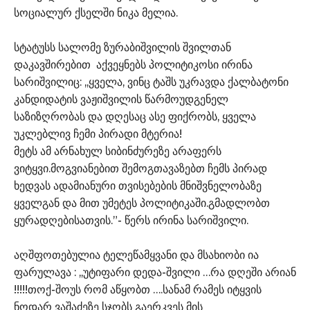
სოციალურ ქსელში ნიკა მელია.
სტატუსს სალომე ზურაბიშვილის შვილთან
დაკავშირებით აქვეყნებს პოლიტიკოსი ირინა
სარიშვილიც: ,,ყველა, ვინც ტაშს უკრავდა ქალბატონი
კანდიდატის ვაჟიშვილის წარმოუდგენელ
საზიზღრობას და დღესაც ასე ფიქრობს, ყველა
უკლებლივ ჩემი პირადი მტერია!
მეტს ამ არნახულ სიბინძურეზე არაფერს
ვიტყვი.მოგვიანებით შემოგთავაზებთ ჩემს პირად
ხედვას ადამიანური თვისებების მნიშვნელობაზე
ყველგან და მით უმეტეს პოლიტიკაში.გმადლობთ
ყურადღებისათვის.”- წერს ირინა სარიშვილი.
აღშფოთებულია ტელეწამყვანი და მსახიობი ია
ფარულავა : ,,უტიფარი დედა-შვილი …რა დღეში არიან
!!!!!თოქ-შოუს რომ აწყობთ ….სანამ რამეს იტყვის
ნოდარ ვაშაძეზე სჯობს გაერკვეს მის