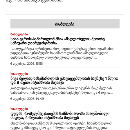
ᲡᲘᲐᲮᲚᲔᲔᲑᲘ
ᲡᲘᲐᲮᲚᲔᲔᲑᲘ
ᲡᲐᲘᲐ-ᲔᲕᲠᲝᲡᲐᲡᲐᲛᲐᲠᲗᲚᲝᲛ ᲛᲖᲘᲐ ᲐᲛᲐᲦᲚᲝᲑᲔᲚᲘᲡ ᲛᲔᲝᲗᲮᲔ
ᲡᲐᲩᲘᲕᲐᲠᲘ ᲓᲐᲐᲠᲔᲒᲘᲡᲢᲠᲘᲠᲐ
„ახალგაზრდა იურისტთა ასოციაციის“ განცხადებით, ადამიანის
უფლებათა ევროპულმა სასამართლომ მზია ამაღლობელის
მიმართ წარმოებულ პოლიტიკურად მოტივირებულ...
6 აგვისტო 2026, 16:56
ᲡᲘᲐᲮᲚᲔᲔᲑᲘ
ᲜᲘᲙᲐ ᲛᲔᲚᲘᲐᲡ ᲡᲐᲡᲐᲛᲐᲠᲗᲚᲝᲡ ᲣᲞᲐᲢᲘᲕᲪᲔᲛᲚᲝᲑᲘᲡ ᲡᲐᲥᲛᲔᲖᲔ 1 ᲬᲚᲘᲗ
ᲓᲐ 6 ᲗᲕᲘᲗ ᲞᲐᲢᲘᲛᲠᲝᲑᲐ ᲛᲘᲔᲡᲐᲯᲐ
კოალიცია ცვლილებისთვის ერთ-ერთ ლიდერს, ნიკა მელიას
სასამართლოს უპატივცემულობის საქმეზე 1 წლით და 6 თვით...
6 აგვისტო 2026, 14:49
ᲡᲘᲐᲮᲚᲔᲔᲑᲘ
ᲓᲔᲓᲐᲡ, ᲠᲝᲛᲔᲚᲛᲐᲪ ᲑᲐᲗᲣᲛᲘᲡ ᲡᲐᲛᲨᲝᲑᲘᲐᲠᲝᲨᲘ ᲐᲮᲐᲚᲨᲝᲑᲘᲚᲘ
ᲛᲝᲙᲚᲐ, 4-ᲬᲚᲘᲐᲜᲘ ᲞᲐᲢᲘᲛᲠᲝᲑᲐ ᲛᲘᲣᲡᲐᲯᲔᲡ
ახალშობილის განზრახ მკვლელობის ფაქტზე, სასამართლომ
დედა დამნაშვედ ცნო და 4 წლით თავისუფლების აღკვეთა