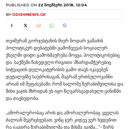
PUBLISHED ON
22 ᲜᲝᲔᲛᲑᲔᲠᲘ 2018, 12:04
BY
ODISHINEWS.GE
თეიმურაზ გორჯესტანის მიერ ნოდარ ვაშაძის
პოლიტიკურ დებატებში გამოწვევას სოციალურ
ქსელში დიდი გამოხმაურება მოყვა. პოლიტიკოსებიც
და საქმეში ჩახედული რიგითი მხარდამჭერებიც
სიტუაციის დელიკატურიბის გამო თავს იკავებენ
დეტალებზე საუბრისაგან, მაგრამ ერთსულოვანნი
არიან იმ შეფასებაში, რომ სალომე ზურაბიშვილისა და
მისი ვაჯის მხრიდან ეს იყო ზღვარსგადასული ცინიზმი
და თავხედობა.
,,ამორალურობაც არის და ამორალურობაც. ყველას
ძალიან შეგრცხვებათ, ვინც ჯერ კიდევ ვერ ხვდებით
რა იკადრა ზურაბიშვილმა და მისმა ვაჟმა…”- წერს