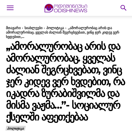
მთავარი
სიახლეები
პოლიტიკა
,,ამორალურობაც არის და
ამორალურობაც. ყველას ძალიან შეგრცხვებათ, ვინც ჯერ კიდევ ვერ
ხვდებით,...
,,ᲐᲛᲝᲠᲐᲚᲣᲠᲝᲑᲐᲪ ᲐᲠᲘᲡ ᲓᲐ
ᲐᲛᲝᲠᲐᲚᲣᲠᲝᲑᲐᲪ. ᲧᲕᲔᲚᲐᲡ
ᲫᲐᲚᲘᲐᲜ ᲨᲔᲒᲠᲪᲮᲕᲔᲑᲐᲗ, ᲕᲘᲜᲪ
ᲯᲔᲠ ᲙᲘᲓᲔᲕ ᲕᲔᲠ ᲮᲕᲓᲔᲑᲘᲗ, ᲠᲐ
ᲘᲙᲐᲓᲠᲐ ᲖᲣᲠᲐᲑᲘᲨᲕᲘᲚᲛᲐ ᲓᲐ
ᲛᲘᲡᲛᲐ ᲕᲐᲟᲛᲐ…”- ᲡᲝᲪᲘᲐᲚᲣᲠ
ᲥᲡᲔᲚᲨᲘ ᲐᲤᲔᲗᲥᲔᲑᲐᲐ
ᲞᲝᲚᲘᲢᲘᲙᲐ