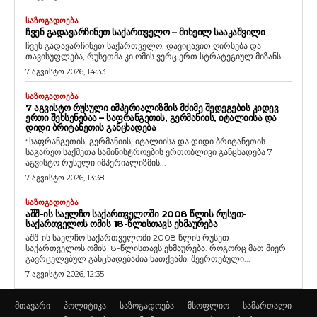
ᲡᲐᲖᲝᲒᲐᲓᲝᲔᲑᲐ
ᲩᲕᲔᲜ ᲒᲐᲓᲐᲕᲐᲠᲩᲘᲜᲔᲗ ᲡᲐᲥᲐᲠᲗᲕᲔᲚᲝ – ᲛᲘᲮᲔᲘᲚ ᲡᲐᲐᲙᲐᲨᲕᲘᲚᲘ
ჩვენ გადავარჩინეთ საქართველო, დავიცავით ღირსება და
თავისუფლება, რუსეთმა კი ომის ვერც ერთ სტრატეგიულ მიზანს...
7 აგვისტო 2026, 14:33
ᲡᲐᲖᲝᲒᲐᲓᲝᲔᲑᲐ
7 ᲐᲒᲕᲘᲡᲢᲝ ᲠᲣᲡᲣᲚᲘ ᲘᲛᲞᲔᲠᲘᲐᲚᲘᲖᲛᲘᲡ ᲛᲫᲘᲛᲔ ᲨᲔᲓᲔᲒᲔᲑᲘᲡ ᲙᲘᲓᲔᲕ
ᲔᲠᲗᲘ ᲨᲔᲮᲡᲔᲜᲔᲑᲐᲐ – ᲡᲐᲤᲠᲐᲜᲒᲔᲗᲘᲡ, ᲒᲔᲠᲛᲐᲜᲘᲘᲡ, ᲘᲢᲐᲚᲘᲘᲡᲐ ᲓᲐ
ᲓᲘᲓᲘ ᲑᲠᲘᲢᲐᲜᲔᲗᲘᲡ ᲒᲐᲜᲪᲮᲐᲓᲔᲑᲐ
“საფრანგეთის, გერმანიის, იტალიისა და დიდი ბრიტანეთის
საგარეო საქმეთა სამინისტროების ერთობლივი განცხადება 7
აგვისტო რუსული იმპერიალიზმის...
7 აგვისტო 2026, 13:38
ᲡᲐᲖᲝᲒᲐᲓᲝᲔᲑᲐ
ᲐᲨᲨ-ᲘᲡ ᲡᲐᲔᲚᲩᲝ ᲡᲐᲥᲐᲠᲗᲕᲔᲚᲝᲨᲘ 2008 ᲬᲚᲘᲡ ᲠᲣᲡᲔᲗ-
ᲡᲐᲥᲐᲠᲗᲕᲔᲚᲝᲡ ᲝᲛᲘᲡ 18-ᲬᲚᲘᲡᲗᲐᲕᲡ ᲔᲮᲛᲐᲣᲠᲔᲑᲐ
აშშ-ის საელჩო საქართველოში 2008 წლის რუსეთ-
საქართველოს ომის 18-წლისთავს ეხმაურება. როგორც მათ მიერ
გავრცელებულ განცხადებაშია ნათქვამი, შეერთებული...
7 აგვისტო 2026, 12:35
მთავარი
პოლიტიკა
საზოგადოება
მსოფლიო
სამართალი