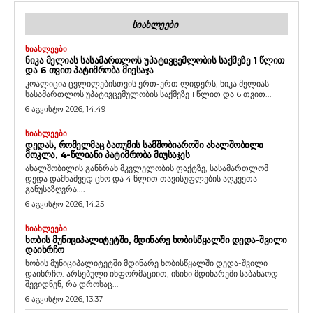
ᲡᲘᲐᲮᲚᲔᲔᲑᲘ
ᲡᲘᲐᲮᲚᲔᲔᲑᲘ
ᲜᲘᲙᲐ ᲛᲔᲚᲘᲐᲡ ᲡᲐᲡᲐᲛᲐᲠᲗᲚᲝᲡ ᲣᲞᲐᲢᲘᲕᲪᲔᲛᲚᲝᲑᲘᲡ ᲡᲐᲥᲛᲔᲖᲔ 1 ᲬᲚᲘᲗ
ᲓᲐ 6 ᲗᲕᲘᲗ ᲞᲐᲢᲘᲛᲠᲝᲑᲐ ᲛᲘᲔᲡᲐᲯᲐ
კოალიცია ცვლილებისთვის ერთ-ერთ ლიდერს, ნიკა მელიას
სასამართლოს უპატივცემულობის საქმეზე 1 წლით და 6 თვით...
6 აგვისტო 2026, 14:49
ᲡᲘᲐᲮᲚᲔᲔᲑᲘ
ᲓᲔᲓᲐᲡ, ᲠᲝᲛᲔᲚᲛᲐᲪ ᲑᲐᲗᲣᲛᲘᲡ ᲡᲐᲛᲨᲝᲑᲘᲐᲠᲝᲨᲘ ᲐᲮᲐᲚᲨᲝᲑᲘᲚᲘ
ᲛᲝᲙᲚᲐ, 4-ᲬᲚᲘᲐᲜᲘ ᲞᲐᲢᲘᲛᲠᲝᲑᲐ ᲛᲘᲣᲡᲐᲯᲔᲡ
ახალშობილის განზრახ მკვლელობის ფაქტზე, სასამართლომ
დედა დამნაშვედ ცნო და 4 წლით თავისუფლების აღკვეთა
განუსაზღვრა....
6 აგვისტო 2026, 14:25
ᲡᲘᲐᲮᲚᲔᲔᲑᲘ
ᲮᲝᲑᲘᲡ ᲛᲣᲜᲘᲪᲘᲞᲐᲚᲘᲢᲔᲢᲨᲘ, ᲛᲓᲘᲜᲐᲠᲔ ᲮᲝᲑᲘᲡᲬᲧᲐᲚᲨᲘ ᲓᲔᲓᲐ-ᲨᲕᲘᲚᲘ
ᲓᲐᲘᲮᲠᲩᲝ
ხობის მუნიციპალიტეტში მდინარე ხობისწყალში დედა-შვილი
დაიხრჩო. არსებული ინფორმაციით, ისინი მდინარეში საბანაოდ
შევიდნენ, რა დროსაც...
6 აგვისტო 2026, 13:37