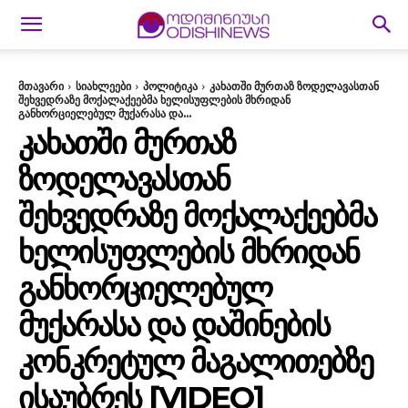
მთავარი
სიახლეები
პოლიტიკა
კახათში მურთაზ ზოდელავასთან
შეხვედრაზე მოქალაქეებმა ხელისუფლების მხრიდან
განხორციელებულ მუქარასა და...
ᲙᲐᲮᲐᲗᲨᲘ ᲛᲣᲠᲗᲐᲖ
ᲖᲝᲓᲔᲚᲐᲕᲐᲡᲗᲐᲜ
ᲨᲔᲮᲕᲔᲓᲠᲐᲖᲔ ᲛᲝᲥᲐᲚᲐᲥᲔᲔᲑᲛᲐ
ᲮᲔᲚᲘᲡᲣᲤᲚᲔᲑᲘᲡ ᲛᲮᲠᲘᲓᲐᲜ
ᲒᲐᲜᲮᲝᲠᲪᲘᲔᲚᲔᲑᲣᲚ
ᲛᲣᲥᲐᲠᲐᲡᲐ ᲓᲐ ᲓᲐᲨᲘᲜᲔᲑᲘᲡ
ᲙᲝᲜᲙᲠᲔᲢᲣᲚ ᲛᲐᲒᲐᲚᲘᲗᲔᲑᲖᲔ
ᲘᲡᲐᲣᲑᲠᲔᲡ [VIDEO]