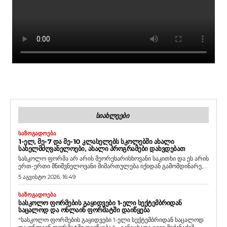
ᲡᲘᲐᲮᲚᲔᲔᲑᲘ
ᲡᲐᲖᲝᲒᲐᲓᲝᲔᲑᲐ
1-ᲔᲚ, ᲛᲔ-7 ᲓᲐ ᲛᲔ-10 ᲙᲚᲐᲡᲔᲚᲔᲑᲡ ᲡᲙᲝᲚᲔᲑᲨᲘ ᲐᲮᲐᲚᲘ
ᲡᲐᲮᲔᲚᲛᲫᲦᲕᲐᲜᲔᲚᲝᲔᲑᲘ, ᲐᲮᲐᲚᲘ ᲞᲠᲝᲒᲠᲐᲛᲔᲑᲘ ᲓᲐᲮᲕᲓᲔᲑᲐᲗ
სასკოლო ფორმა არ არის მეორეხარისხოვანი საკითხი და ეს არის
ერთ-ერთი მნიშვნელოვანი მიმართულება იქიდან გამომდინარე,...
5 აგვისტო 2026, 16:49
ᲡᲐᲖᲝᲒᲐᲓᲝᲔᲑᲐ
ᲡᲐᲡᲙᲝᲚᲝ ᲤᲝᲠᲛᲔᲑᲘᲡ ᲒᲐᲧᲘᲓᲕᲔᲑᲘ 1-ᲔᲚᲘ ᲡᲔᲥᲢᲔᲛᲑᲠᲘᲓᲐᲜ
ᲡᲐᲪᲐᲚᲝᲓ ᲓᲐ ᲝᲜᲚᲐᲘᲜ ᲤᲝᲠᲛᲐᲢᲨᲘ ᲓᲐᲘᲬᲧᲔᲑᲐ
“სასკოლო ფორმების გაყიდვები 1-ელი სექტემბრიდან საცალოდ