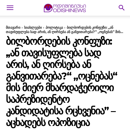
მთავარი
სიახლეები
პოლიტიკა
ბილბორდების კონფუზი: ,,ან
თავისუფლება სად არის, ან ღირსება ან განვითარება?“ „ოცნებას“ მის...
ᲑᲘᲚᲑᲝᲠᲓᲔᲑᲘᲡ ᲙᲝᲜᲤᲣᲖᲘ:
,,ᲐᲜ ᲗᲐᲕᲘᲡᲣᲤᲚᲔᲑᲐ ᲡᲐᲓ
ᲐᲠᲘᲡ, ᲐᲜ ᲦᲘᲠᲡᲔᲑᲐ ᲐᲜ
ᲒᲐᲜᲕᲘᲗᲐᲠᲔᲑᲐ?“ „ᲝᲪᲜᲔᲑᲐᲡ“
ᲛᲘᲡ ᲛᲘᲔᲠ ᲛᲮᲐᲠᲓᲐᲭᲔᲠᲘᲚᲘ
ᲡᲐᲞᲠᲔᲖᲘᲓᲔᲜᲢᲝ
ᲙᲐᲜᲓᲘᲓᲐᲢᲘᲡᲐ ᲠᲪᲮᲕᲔᲜᲘᲐ” –
ᲐᲪᲮᲐᲓᲔᲑᲡ ᲝᲞᲝᲖᲘᲪᲘᲐ