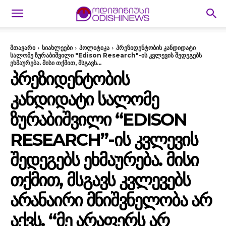
მთავარი
სიახლეები
პოლიტიკა
პრეზიდენტობის კანდიდატი
სალომე ზურაბიშვილი "Edison Research"-ის კვლევის შედეგებს
ეხმაურება. მისი თქმით, მსგავს...
ᲞᲠᲔᲖᲘᲓᲔᲜᲢᲝᲑᲘᲡ
ᲙᲐᲜᲓᲘᲓᲐᲢᲘ ᲡᲐᲚᲝᲛᲔ
ᲖᲣᲠᲐᲑᲘᲨᲕᲘᲚᲘ “EDISON
RESEARCH”-ᲘᲡ ᲙᲕᲚᲔᲕᲘᲡ
ᲨᲔᲓᲔᲒᲔᲑᲡ ᲔᲮᲛᲐᲣᲠᲔᲑᲐ. ᲛᲘᲡᲘ
ᲗᲥᲛᲘᲗ, ᲛᲡᲒᲐᲕᲡ ᲙᲕᲚᲔᲕᲔᲑᲡ
ᲐᲠᲐᲜᲐᲘᲠᲘ ᲛᲜᲘᲨᲕᲜᲔᲚᲝᲑᲐ ᲐᲠ
ᲐᲥᲕᲡ. “ᲛᲔ ᲐᲠᲐᲤᲔᲠᲡ ᲐᲠ