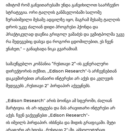
იმიტომ რომ განვითარებაში უნდა განვიხილოთ საარჩევნო
სტრატეგია. ორი ტალღის განმავლობაში სალომე
ზურაბიშვილი მესამე ადგილზე იყო, მაგრამ მესამე ტალღის
დროს უკვე ძალიან დიდი პროგრესი ჰქონდა და
პრაქტიკულად დაეწია გრიგოლ ვაშაძეს და
ეგზიტპოლმა
უკვე
რა შედეგებიც დასვა და როგორი ცდომილებით, ეს ჩვენ
ვნახეთ,“ – განაცხადა ნიკა გვარამიამ.
სამაუწყებლო კომპანია ”რუსთავი 2”-ის გენერალური
დირექტორის თქმით, „Edison Research“-ს არჩევნებთან
დაკავშირებით არანაირი ინტერესი არ აქვს და კვლევის
შედეგებს „რუსთავი 2“ პირდაპირ აქვეყნებს.
„Edison Research“ არის ბოინგი ამ სფეროში, ძალიან
მარტივია. ის არ იტყუება და მას არავითარი ინტერესი არ
აქვს. ჩვენ ვაქვეყნებთ „Edison Research“-
ის
იმეილს
პირდაპირ. იხსნება და მიდის გრაფიკაში. მეტი
არაფერი არ ხდება „რუსთავი 2“-ში, აბსოლუტურად