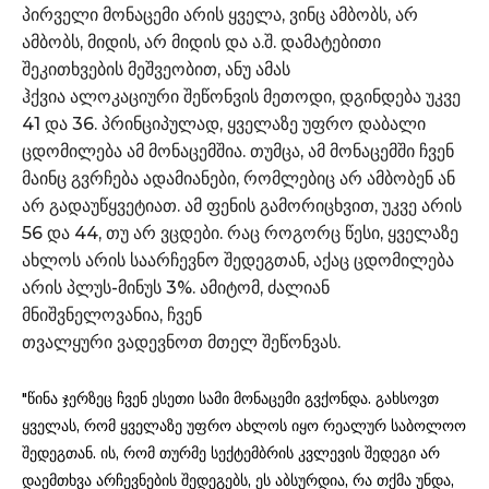
პირველი მონაცემი არის ყველა, ვინც ამბობს, არ
ამბობს, მიდის, არ მიდის და ა.შ. დამატებითი
შეკითხვების მეშვეობით, ანუ ამას
ჰქვია
ალოკაციური
შეწონვის
მეთოდი, დგინდება უკვე
41 და 36. პრინციპულად, ყველაზე უფრო დაბალი
ცდომილება ამ
მონაცემშია
. თუმცა, ამ
მონაცემში
ჩვენ
მაინც გვრჩება ადამიანები, რომლებიც არ ამბობენ ან
არ გადაუწყვეტიათ. ამ ფენის გამორიცხვით, უკვე არის
56 და 44, თუ არ ვცდები. რაც როგორც წესი, ყველაზე
ახლოს არის საარჩევნო შედეგთან, აქაც ცდომილება
არის
პლუს-მინუს
3%. ამიტომ, ძალიან
მნიშვნელოვანია, ჩვენ
თვალყური ვადევნოთ მთელ
შეწონვას
.
"წინა ჯერზეც ჩვენ ესეთი სამი მონაცემი გვქონდა. გახსოვთ
ყველას, რომ ყველაზე უფრო ახლოს იყო რეალურ საბოლოო
შედეგთან. ის, რომ თურმე სექტემბრის კვლევის შედეგი არ
დაემთხვა არჩევნების შედეგებს, ეს აბსურდია, რა თქმა უნდა,