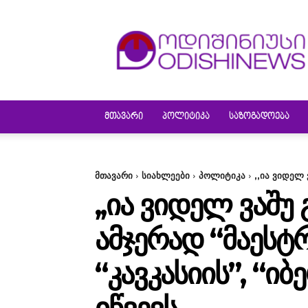
ODISHINEWS
ᲛᲗᲐᲕᲐᲠᲘ
ᲞᲝᲚᲘᲢᲘᲙᲐ
ᲡᲐᲖᲝᲒᲐᲓᲝᲔᲑᲐ
მთავარი
სიახლეები
პოლიტიკა
,,ია ვიდელ 
,,ᲘᲐ ᲕᲘᲓᲔᲚ ᲕᲐᲨᲣ
ᲐᲛᲯᲔᲠᲐᲓ “ᲛᲐᲔᲡᲢ
“ᲙᲐᲕᲙᲐᲡᲘᲘᲡ”, “Ი