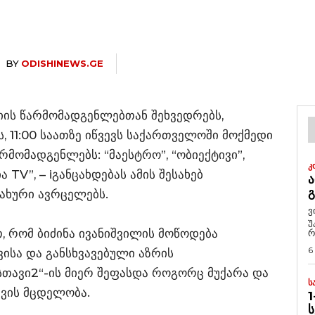
BY
ODISHINEWS.GE
იის წარმომადგენლებთან შეხვედრებს,
 11:00 საათზე იწვევს საქართველოში მოქმედი
მომადგენლებს: “მაესტრო”, “ობიექტივი”,
Კ
 TV”, – iგანცახდებას ამის შესახებ
Ა
სახური ავრცელებს.
ვ
უ
თ, რომ ბიძინა ივანიშვილის მოწოდება
რ
6
ისა და განსხვავებული აზრის
უსთავი2“-ის მიერ შეფასდა როგორც მუქარა და
Ს
ევის მცდელობა.
1
Ს