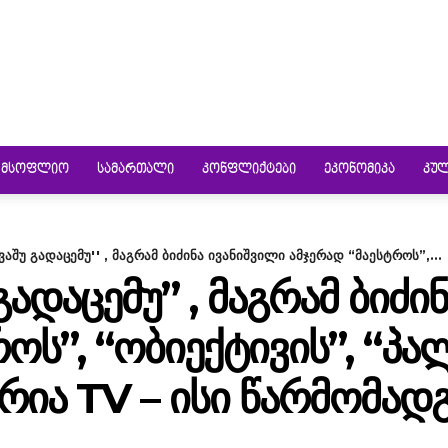
ᲛᲡᲝᲤᲚᲘᲝ
ᲡᲐᲛᲐᲠᲗᲐᲚᲘ
ᲙᲝᲜᲤᲚᲘᲥᲢᲔᲑᲘ
ᲔᲙᲝᲜᲝᲛᲘᲙᲐ
ᲙᲣ
ვაშუ გადაცემუ'' , მაგრამ ბიძინა ივანიშვილი ამჯერად “მაესტროს”,...
 ᲒᲐᲓᲐᲪᲔᲛᲣ” , ᲛᲐᲒᲠᲐᲛ ᲑᲘᲫᲘ
ᲠᲝᲡ”, “ᲝᲑᲘᲔᲥᲢᲘᲕᲘᲡ”, “Პ
ᲑᲔᲠᲘᲐ TV – ᲘᲡᲘ ᲬᲐᲠᲛᲝᲛᲐ