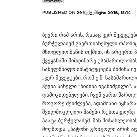
ᲞᲝᲚᲘᲢᲘᲙᲐ
PUBLISHED ON
29 ᲡᲔᲥᲢᲔᲛᲑᲔᲠᲘ 2018, 15:14
ბევრი რამ არის, რასაც ვერ შევეგუები 
ბურჭულაძემ გაერთიანებული ოპოზიცი
მსოფლიო ბანის თქმით, ის არცერთ პ
ქვეყანაში მიმდინარე უსამართლობას
სახელმწიფო ინსტიტუციებს ბიძინა ი
„ვერ შევეგუები, რომ ე.წ. სასამართ
ჰქვია სახელი “ბიძინა ივანიშვილი”.
დამოკიდებულები, ჩვენ ვართ მართლებ
როგორე შეიძლება, ადამიანი წყნარ
შვილმოკლული მამები რუსთაველზე სხ
პაატა ბურჭულაძემ. მან მოსახლეობა
მოუწოდა. „ბატონი გრიგოლი არის ა