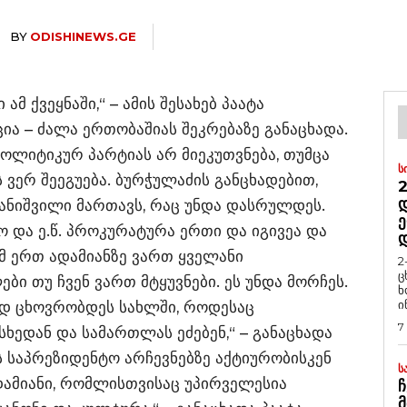
BY
ODISHINEWS.GE
ამ ქვეყნაში,“ – ამის შესახებ პაატა
ა – ძალა ერთობაშიას შეკრებაზე განაცხადა.
ოლიტიკურ პარტიას არ მიეკუთვნება, თუმცა
Ს
 ვერ შეეგუება. ბურჭულაძის განცხადებით,
2
Დ
ვანიშვილი მართავს, რაც უნდა დასრულდეს.
Ე
ლო და ე.წ. პროკურატურა ერთი და იგივეა და
 ამ ერთ ადამიანზე ვართ ყველანი
2
ც
ი თუ ჩვენ ვართ მტყუვნები. ეს უნდა მორჩეს.
ხ
ი
ად ცხოვრობდეს სახლში, როდესაც
7
ედან და სამართლას ეძებენ,“ – განაცხადა
ს საპრეზიდენტო არჩევნებზე აქტიურობისკენ
Ს
დამიანი, რომლისთვისაც უპირველესია
Ჩ
Მ