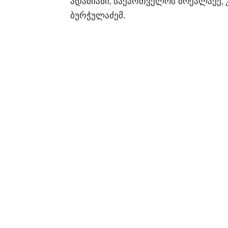
ადამიანი, საქართველოს მოქალაქე, კ
ბურჭულაძემ.