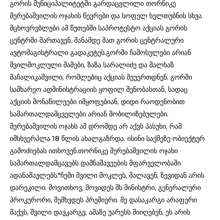
გორის მუნიციპალიტეტში გარდაცვლილი თორნიკე
მერებაშვილის ოჯახის წევრები და სოფელ ხელთუბნის სხვა
მცხოვრებლები ამ წუთებში საპროტესტო აქციას გორის
ცენტრში მართავენ. მანამდე მათ გორის ცენტრალური
ავტომაგისტრალი გადაკეტეს.გორში ჩამოსულები არიან
შვილმოკლული მამები, ზაზა სარალიძე და მალხაზ
მაჩალიკაშვილი, რომლებიც აქციას შეუერთდნენ. გორში
სამხარეო ადმინისტრაციის ყოფილ შენობასთან, სადაც
აქციის მონაწილეები იმყოფებიან, დიდი რაოდენობით
სამართალდამცველები არიან მობილიზებულები.
მერებაშვილის ოჯახს ამ დრომდე არ აქვს პასუხი, რამ
იმსხვერპლა 18 წლის ახალგაზრდა. ისინი საქმეზე ობიექტურ
გამოძიებას ითხოვენ.თორნიკე მერებაშვილის ოჯახი
სამართალდამცავებს დამნაშავეების მფარველობაში
ადანაშაულებს."ჩემი შვილი მოკლეს, მალავენ, ზევიდან არის
დარეკილი. მოვითხოვ, მოვიდეს შს მინისტრი, გენერალური
პროკურორი, შემხვდეს პრემიერი. მე დასაკარგი არაფერი
მაქვს, შვილი დავკარგე, ამაზე უარესს მიიღებენ, ეს არის