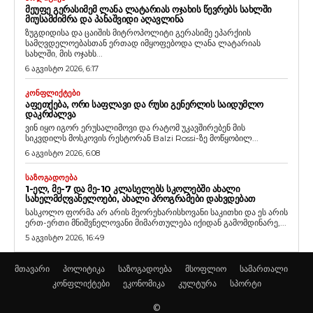
ᲛᲔᲣᲤᲔ ᲒᲔᲠᲐᲡᲘᲛᲔᲛ ᲚᲐᲜᲐ ᲚᲐᲢᲐᲠᲘᲐᲡ ᲝᲯᲐᲮᲘᲡ ᲬᲔᲕᲠᲔᲑᲡ ᲡᲐᲮᲚᲨᲘ
ᲛᲘᲣᲡᲐᲛᲫᲘᲛᲠᲐ ᲓᲐ ᲞᲐᲜᲐᲨᲕᲘᲓᲘ ᲐᲦᲐᲕᲚᲘᲜᲐ
ზუგდიდისა და ცაიშის მიტროპოლიტი გერასიმე ეპარქიის
სამღვდელოებასთან ერთად იმყოფებოდა ლანა ლატარიას
სახლში, მის ოჯახს...
6 აგვისტო 2026, 6:17
ᲙᲝᲜᲤᲚᲘᲥᲢᲔᲑᲘ
ᲐᲤᲔᲗᲥᲔᲑᲐ, ᲝᲠᲘ ᲡᲐᲤᲚᲐᲕᲘ ᲓᲐ ᲠᲣᲡᲘ ᲒᲔᲜᲔᲠᲚᲘᲡ ᲡᲐᲘᲓᲣᲛᲚᲝ
ᲓᲐᲙᲠᲫᲐᲚᲕᲐ
ვინ იყო იგორ ერუსალიმოვი და რატომ უკავშირებენ მის
სიკვდილს მოსკოვის რესტორან Balzi Rossi-ზე მოწყობილ...
6 აგვისტო 2026, 6:08
ᲡᲐᲖᲝᲒᲐᲓᲝᲔᲑᲐ
1-ᲔᲚ, ᲛᲔ-7 ᲓᲐ ᲛᲔ-10 ᲙᲚᲐᲡᲔᲚᲔᲑᲡ ᲡᲙᲝᲚᲔᲑᲨᲘ ᲐᲮᲐᲚᲘ
ᲡᲐᲮᲔᲚᲛᲫᲦᲕᲐᲜᲔᲚᲝᲔᲑᲘ, ᲐᲮᲐᲚᲘ ᲞᲠᲝᲒᲠᲐᲛᲔᲑᲘ ᲓᲐᲮᲕᲓᲔᲑᲐᲗ
სასკოლო ფორმა არ არის მეორეხარისხოვანი საკითხი და ეს არის
ერთ-ერთი მნიშვნელოვანი მიმართულება იქიდან გამომდინარე,...
5 აგვისტო 2026, 16:49
მთავარი
პოლიტიკა
საზოგადოება
მსოფლიო
სამართალი
კონფლიქტები
ეკონომიკა
კულტურა
სპორტი
©