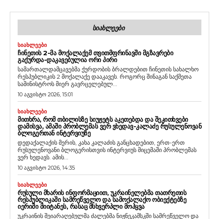
ᲡᲘᲐᲮᲚᲔᲔᲑᲘ
ᲡᲘᲐᲮᲚᲔᲔᲑᲘ
ᲩᲘᲜᲔᲗᲘᲡ 2-ᲛᲐ ᲛᲝᲥᲐᲚᲐᲥᲔᲛ ᲗᲕᲘᲗᲛᲤᲠᲘᲜᲐᲕᲨᲘ ᲛᲒᲖᲐᲕᲠᲔᲑᲘ
ᲒᲐᲥᲣᲠᲓᲐ-ᲓᲐᲙᲐᲕᲔᲑᲣᲚᲘᲐ ᲝᲠᲘ ᲞᲘᲠᲘ
სამართალდამცავებმა ქურდობის ბრალდებით ჩინეთის სახალხო
რესპუბლიკის 2 მოქალაქე დააკავეს. როგორც შინაგან საქმეთა
სამინისტროს მიერ გავრცელებულ...
10 აგვისტო 2026, 15:01
ᲡᲘᲐᲮᲚᲔᲔᲑᲘ
ᲛᲘᲗᲮᲠᲐ, ᲠᲝᲛ ᲗᲑᲘᲚᲘᲡᲖᲔ ᲡᲘᲣᲟᲔᲢᲡ ᲐᲙᲔᲗᲔᲑᲓᲐ ᲓᲐ ᲨᲔᲙᲘᲗᲮᲕᲔᲑᲘ
ᲓᲐᲛᲘᲡᲕᲐ, ᲐᲛᲐᲨᲘ ᲞᲠᲝᲑᲚᲔᲛᲐᲡ ᲕᲔᲠ ᲕᲮᲔᲓᲐᲕ-ᲙᲐᲚᲐᲫᲔ ᲠᲣᲡᲣᲚᲔᲜᲝᲕᲐᲜ
ᲑᲚᲝᲒᲔᲠᲗᲐᲜ ᲘᲜᲢᲔᲠᲕᲘᲣᲖᲔ
დედაქალაქის მერის, კახა კალაძის განცხადებით, ერთ-ერთ
რუსულენოვანი ბლოგერისთვის ინტერვიუს მიცემაში პრობლემას
ვერ ხედავს. ამის...
10 აგვისტო 2026, 14:35
ᲡᲘᲐᲮᲚᲔᲔᲑᲘ
ᲠᲣᲡᲣᲚᲘ ᲛᲮᲐᲠᲘᲡ ᲘᲜᲤᲝᲠᲛᲐᲪᲘᲘᲗ, ᲣᲙᲠᲐᲘᲜᲔᲚᲔᲑᲛᲐ ᲗᲐᲗᲠᲔᲗᲘᲡ
ᲠᲔᲡᲞᲣᲑᲚᲘᲙᲐᲨᲘ ᲡᲐᲛᲠᲔᲬᲕᲔᲚᲝ ᲓᲐ ᲡᲐᲛᲝᲥᲐᲚᲐᲥᲝ ᲝᲑᲘᲔᲥᲢᲔᲑᲖᲔ
ᲘᲔᲠᲘᲨᲘ ᲛᲘᲘᲢᲐᲜᲔᲡ, ᲠᲐᲡᲐᲪ ᲛᲡᲮᲕᲔᲠᲞᲚᲘ ᲛᲝᲰᲧᲕᲐ
უკრაინის შეიარაღებულმა ძალებმა ნიჟნეკამსკში სამრეწველო და