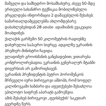
მაშველი და სამხედრო მოსამსახურე, ასევე 50-მდე
ერთეული სახანძრო ტექნიკაა მობილიზებული.
ვრცელდება ინფორმაცია 2 დაშავებულის შესახებ.
სამართალდამცველებმა ახლომდებარე
დასახლებებიდან 28 ათასი ადამიანის ევაკუაცია
მოახდინეს.
ქალაქის გარშემო 50 კილომეტრის რადიუსზე
დახურულია საჰაერო სივრცე. ადგილზე უკრაინის
პრემიერ-მინისტრი ჩავიდა.
ვლადიმერ გროისმანის განცხადებით, ვითარება
კონტროლირებადია. უკრაინის გენერალურ შტაბში
დივერსიას არ გამორიცხავენ.
უკრაინის პრეზიდენტის პეტრო პოროშენკოს
მრჩეველი იური ბირიუკოვი ამბობს, რომ სოფელ
კალინოვკაში ხანძარი და აფეთქებები შესაძლოა
უპილოტო საფრენ აპარატს გამოეწვია.
ამის შესახებ ბირიუკოვი „ფეისბუქის“ საკუთარ
გვერდზე წერს.