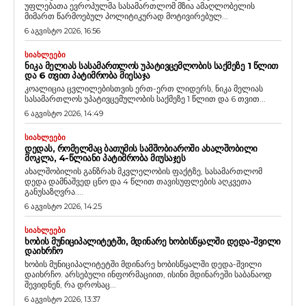
უფლებათა ევროპულმა სასამართლომ მზია ამაღლობელის
მიმართ წარმოებულ პოლიტიკურად მოტივირებულ...
6 აგვისტო 2026, 16:56
ᲡᲘᲐᲮᲚᲔᲔᲑᲘ
ᲜᲘᲙᲐ ᲛᲔᲚᲘᲐᲡ ᲡᲐᲡᲐᲛᲐᲠᲗᲚᲝᲡ ᲣᲞᲐᲢᲘᲕᲪᲔᲛᲚᲝᲑᲘᲡ ᲡᲐᲥᲛᲔᲖᲔ 1 ᲬᲚᲘᲗ
ᲓᲐ 6 ᲗᲕᲘᲗ ᲞᲐᲢᲘᲛᲠᲝᲑᲐ ᲛᲘᲔᲡᲐᲯᲐ
კოალიცია ცვლილებისთვის ერთ-ერთ ლიდერს, ნიკა მელიას
სასამართლოს უპატივცემულობის საქმეზე 1 წლით და 6 თვით...
6 აგვისტო 2026, 14:49
ᲡᲘᲐᲮᲚᲔᲔᲑᲘ
ᲓᲔᲓᲐᲡ, ᲠᲝᲛᲔᲚᲛᲐᲪ ᲑᲐᲗᲣᲛᲘᲡ ᲡᲐᲛᲨᲝᲑᲘᲐᲠᲝᲨᲘ ᲐᲮᲐᲚᲨᲝᲑᲘᲚᲘ
ᲛᲝᲙᲚᲐ, 4-ᲬᲚᲘᲐᲜᲘ ᲞᲐᲢᲘᲛᲠᲝᲑᲐ ᲛᲘᲣᲡᲐᲯᲔᲡ
ახალშობილის განზრახ მკვლელობის ფაქტზე, სასამართლომ
დედა დამნაშვედ ცნო და 4 წლით თავისუფლების აღკვეთა
განუსაზღვრა....
6 აგვისტო 2026, 14:25
ᲡᲘᲐᲮᲚᲔᲔᲑᲘ
ᲮᲝᲑᲘᲡ ᲛᲣᲜᲘᲪᲘᲞᲐᲚᲘᲢᲔᲢᲨᲘ, ᲛᲓᲘᲜᲐᲠᲔ ᲮᲝᲑᲘᲡᲬᲧᲐᲚᲨᲘ ᲓᲔᲓᲐ-ᲨᲕᲘᲚᲘ
ᲓᲐᲘᲮᲠᲩᲝ
ხობის მუნიციპალიტეტში მდინარე ხობისწყალში დედა-შვილი
დაიხრჩო. არსებული ინფორმაციით, ისინი მდინარეში საბანაოდ
შევიდნენ, რა დროსაც...
6 აგვისტო 2026, 13:37