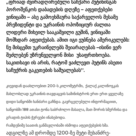
,,ფრიად ძვირადღირებული საჩქარი პუტინისგან
პოროშენკოს დაბადების დღეზე – აფეთქებები
ვინიცაში – ასე გამოეხმაურა საქარველოს მესამე
პრეზიდენტი და უკრაინის ოპოზიციურ ძალთა
ლიდერი მიხეილ სააკაშვილი გუშინ, ვინიცაში
მომხდარ აფეთქებას. ამით იგი ეუბნება ამერიკელებს:
ნუ მისცემთ უკრაინელებს შეიარაღებას –ისინი ვერ
შეძლებენ უზრუნველყონ მისი უსაფრთხოება.
საკითხავი ის არის, რატომ ვაძლევთ პუტინს ასეთი
საჩუქრის გაკეთების საშუალებას’’.
კიევიდან დაახლოებით 200-ს კილომეტრში,
ქალაქ კალინოვკას
მახლობლად უკრაინის თავდაცვის სამინისტროს ერთ-ერთ ყველაზე
დიდი საწყობში ხანძარი გაჩნდა.
გავრცელებული ინფორმაციით,
საწყობში 188 ათასი ტონა საბრძოლო მასალა, მათ შორის სმერჩისა და
გრადის ტიპის ჭურვები ინახებოდა.
რამდენიმე საათის განმავლობაში ისმოდა აფეთქებების ხმა.
ადგილზე ამ დრომდე 1200-ზე მეტი მეხანძრე-