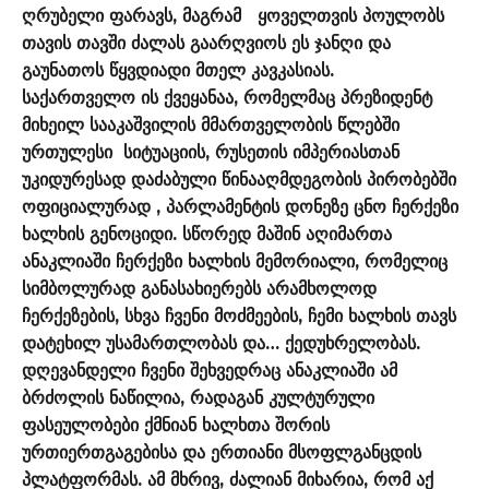
ღრუბელი ფარავს, მაგრამ ყოველთვის პოულობს
თავის თავში ძალას გაარღვიოს ეს ჯანღი და
გაუნათოს წყვდიადი მთელ კავკასიას.
საქართველო ის ქვეყანაა, რომელმაც პრეზიდენტ
მიხეილ სააკაშვილის მმართველობის წლებში
ურთულესი სიტუაციის, რუსეთის იმპერიასთან
უკიდურესად დაძაბული წინააღმდეგობის პირობებში
ოფიციალურად , პარლამენტის დონეზე ცნო ჩერქეზი
ხალხის გენოციდი. სწორედ მაშინ აღიმართა
ანაკლიაში ჩერქეზი ხალხის მემორიალი, რომელიც
სიმბოლურად განასახიერებს არამხოლოდ
ჩერქეზების, სხვა ჩვენი მოძმეების, ჩემი ხალხის თავს
დატეხილ უსამართლობას და… ქედუხრელობას.
დღევანდელი ჩვენი შეხვედრაც ანაკლიაში ამ
ბრძოლის ნაწილია, რადაგან კულტურული
ფასეულობები ქმნიან ხალხთა შორის
ურთიერთგაგებისა და ერთიანი მსოფლგანცდის
პლატფორმას. ამ მხრივ, ძალიან მიხარია, რომ აქ