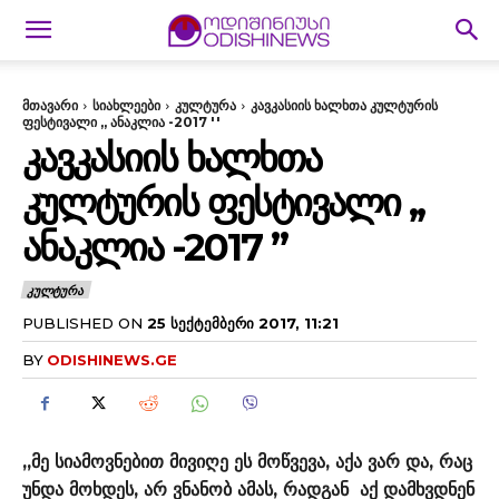
მთავარი
სიახლეები
კულტურა
კავკასიის ხალხთა კულტურის
ფესტივალი ,, ანაკლია -2017 ''
ᲙᲐᲕᲙᲐᲡᲘᲘᲡ ᲮᲐᲚᲮᲗᲐ
ᲙᲣᲚᲢᲣᲠᲘᲡ ᲤᲔᲡᲢᲘᲕᲐᲚᲘ ,,
ᲐᲜᲐᲙᲚᲘᲐ -2017 ”
ᲙᲣᲚᲢᲣᲠᲐ
PUBLISHED ON
25 ᲡᲔᲥᲢᲔᲛᲑᲔᲠᲘ 2017, 11:21
BY
ODISHINEWS.GE
,,მე სიამოვნებით მივიღე ეს მოწვევა, აქა ვარ და, რაც
უნდა მოხდეს, არ ვნანობ ამას, რადგან აქ დამხვდნენ