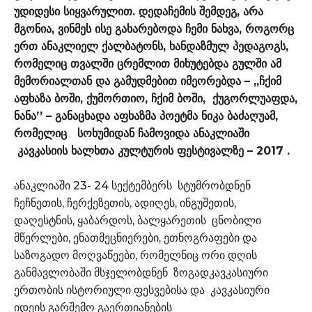
უდიდესი სიყვარულით. დედაჩემის შემდეგ, არა
მგონია, ვინმეს ისე გახარებოდა ჩემი ნახვა, როგორც
ერთ ანაკლიელ ქალბატონს, ხანდაზმულ პედაგოგს,
რომელიც თვალში ცრემლით მიხუტებდა გულში ამ
მემორიალთან და გამუდმებით იმეორებდა – ,,ჩქიმ
აფხაზა ბოში, ქუმორთიო, ჩქიმ ბოში, ქუგორლუაფდა,
ნანა’’ – განაცხადა აფხაზმა პოეტმა ნიკა ბაძაღუამ,
რომელიც სოხუმიდან ჩამოვიდა ანაკლიაში
კავკასიის ხალხთა კულტურის ფესტივალზე – 2017 .
ანაკლიაში 23- 24 სექტემბერს სტუმრობდნენ
ჩეჩნეთის, ჩერქეზეთის, ადიღეს, ინგუშეთის,
დაღესტნის, ყაბარდოს, ბალყარეთის ცნობილი
მწერლები, ენათმეცნიერები, ეთნოგრაფები და
საზოგადო მოღვაწეები, რომელნიც ორი დღის
განმავლობაში მსჯელობდნენ ზოგადკავკასიური
ერთობის ისტორიული ფესვებისა და კავკასიური
იდეის გარშემო გაერთიანების