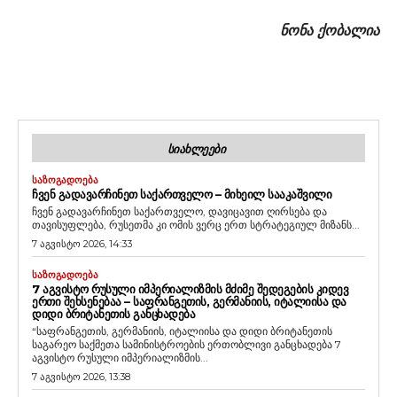
ნონა ქობალია
ᲡᲘᲐᲮᲚᲔᲔᲑᲘ
ᲡᲐᲖᲝᲒᲐᲓᲝᲔᲑᲐ
ᲩᲕᲔᲜ ᲒᲐᲓᲐᲕᲐᲠᲩᲘᲜᲔᲗ ᲡᲐᲥᲐᲠᲗᲕᲔᲚᲝ – ᲛᲘᲮᲔᲘᲚ ᲡᲐᲐᲙᲐᲨᲕᲘᲚᲘ
ჩვენ გადავარჩინეთ საქართველო, დავიცავით ღირსება და
თავისუფლება, რუსეთმა კი ომის ვერც ერთ სტრატეგიულ მიზანს...
7 აგვისტო 2026, 14:33
ᲡᲐᲖᲝᲒᲐᲓᲝᲔᲑᲐ
7 ᲐᲒᲕᲘᲡᲢᲝ ᲠᲣᲡᲣᲚᲘ ᲘᲛᲞᲔᲠᲘᲐᲚᲘᲖᲛᲘᲡ ᲛᲫᲘᲛᲔ ᲨᲔᲓᲔᲒᲔᲑᲘᲡ ᲙᲘᲓᲔᲕ
ᲔᲠᲗᲘ ᲨᲔᲮᲡᲔᲜᲔᲑᲐᲐ – ᲡᲐᲤᲠᲐᲜᲒᲔᲗᲘᲡ, ᲒᲔᲠᲛᲐᲜᲘᲘᲡ, ᲘᲢᲐᲚᲘᲘᲡᲐ ᲓᲐ
ᲓᲘᲓᲘ ᲑᲠᲘᲢᲐᲜᲔᲗᲘᲡ ᲒᲐᲜᲪᲮᲐᲓᲔᲑᲐ
“საფრანგეთის, გერმანიის, იტალიისა და დიდი ბრიტანეთის
საგარეო საქმეთა სამინისტროების ერთობლივი განცხადება 7
აგვისტო რუსული იმპერიალიზმის...
7 აგვისტო 2026, 13:38