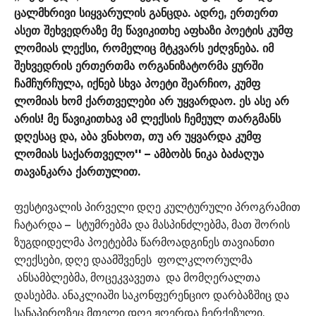
ცალმხრივი სიყვარულის განცდა. ადრე, ერთერთ
ასეთ შეხვედრაზე მე წავიკითხე აფხაზი პოეტის კუმფ
ლომიას ლექსი, რომელიც მტკვარს ეძღვნება. იმ
შეხვედრის ერთერთმა ორგანიზატორმა ყურში
ჩამჩურჩულა, იქნებ სხვა პოეტი შეარჩიო, კუმფ
ლომიას ხომ ქართველები არ უყვარდაო. ეს ასე არ
არის! მე წავიკითხავ ამ ლექსის ჩემეულ თარგმანს
დღესაც და, აბა ვნახოთ, თუ არ უყვარდა კუმფ
ლომიას საქართველო'' – ამბობს ნიკა ბაძაღუა
თავანკარა ქართულით.
ფესტივალის პირველი დღე კულტურული პროგრამით
ჩატარდა – სტუმრებმა და მასპინძლებმა, მათ შორის
ზუგდიდელმა პოეტებმა წარმოადგინეს თავიანთი
ლექსები, დღე დაამშვენეს ფოლკლორულმა
ანსამბლებმა, მოცეკვავეთა და მომღერალთა
დასებმა. ანაკლიაში საკონფერენციო დარბაზშიც და
სანაპიროზეც მთელი დღე ჟღერდა ჩერქეზული,