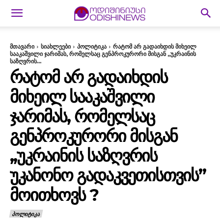
მთავარი
სიახლეები
პოლიტიკა
რატომ არ გადაიხდის მიხეილ
სააკაშვილი ჯარიმას, რომელსაც გენპროკურორი მისგან ,,უკრაინის
საზღვრის...
ᲠᲐᲢᲝᲛ ᲐᲠ ᲒᲐᲓᲐᲘᲮᲓᲘᲡ
ᲛᲘᲮᲔᲘᲚ ᲡᲐᲐᲙᲐᲨᲕᲘᲚᲘ
ᲯᲐᲠᲘᲛᲐᲡ, ᲠᲝᲛᲔᲚᲡᲐᲪ
ᲒᲔᲜᲞᲠᲝᲙᲣᲠᲝᲠᲘ ᲛᲘᲡᲒᲐᲜ
,,ᲣᲙᲠᲐᲘᲜᲘᲡ ᲡᲐᲖᲦᲕᲠᲘᲡ
ᲣᲙᲐᲜᲝᲜᲝ ᲒᲐᲓᲐᲙᲕᲔᲗᲘᲡᲗᲕᲘᲡ”
ᲛᲝᲘᲗᲮᲝᲕᲡ ?
ᲞᲝᲚᲘᲢᲘᲙᲐ