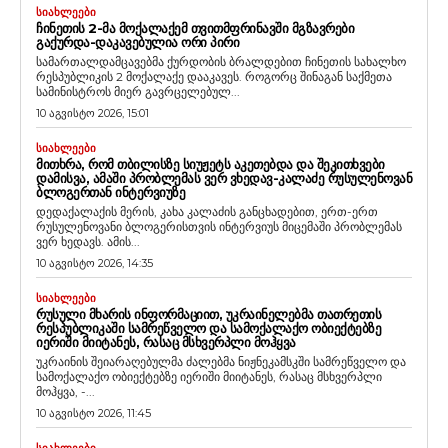
ᲡᲘᲐᲮᲚᲔᲔᲑᲘ
ᲩᲘᲜᲔᲗᲘᲡ 2-ᲛᲐ ᲛᲝᲥᲐᲚᲐᲥᲔᲛ ᲗᲕᲘᲗᲛᲤᲠᲘᲜᲐᲕᲨᲘ ᲛᲒᲖᲐᲕᲠᲔᲑᲘ
ᲒᲐᲥᲣᲠᲓᲐ-ᲓᲐᲙᲐᲕᲔᲑᲣᲚᲘᲐ ᲝᲠᲘ ᲞᲘᲠᲘ
სამართალდამცავებმა ქურდობის ბრალდებით ჩინეთის სახალხო
რესპუბლიკის 2 მოქალაქე დააკავეს. როგორც შინაგან საქმეთა
სამინისტროს მიერ გავრცელებულ...
10 აგვისტო 2026, 15:01
ᲡᲘᲐᲮᲚᲔᲔᲑᲘ
ᲛᲘᲗᲮᲠᲐ, ᲠᲝᲛ ᲗᲑᲘᲚᲘᲡᲖᲔ ᲡᲘᲣᲟᲔᲢᲡ ᲐᲙᲔᲗᲔᲑᲓᲐ ᲓᲐ ᲨᲔᲙᲘᲗᲮᲕᲔᲑᲘ
ᲓᲐᲛᲘᲡᲕᲐ, ᲐᲛᲐᲨᲘ ᲞᲠᲝᲑᲚᲔᲛᲐᲡ ᲕᲔᲠ ᲕᲮᲔᲓᲐᲕ-ᲙᲐᲚᲐᲫᲔ ᲠᲣᲡᲣᲚᲔᲜᲝᲕᲐᲜ
ᲑᲚᲝᲒᲔᲠᲗᲐᲜ ᲘᲜᲢᲔᲠᲕᲘᲣᲖᲔ
დედაქალაქის მერის, კახა კალაძის განცხადებით, ერთ-ერთ
რუსულენოვანი ბლოგერისთვის ინტერვიუს მიცემაში პრობლემას
ვერ ხედავს. ამის...
10 აგვისტო 2026, 14:35
ᲡᲘᲐᲮᲚᲔᲔᲑᲘ
ᲠᲣᲡᲣᲚᲘ ᲛᲮᲐᲠᲘᲡ ᲘᲜᲤᲝᲠᲛᲐᲪᲘᲘᲗ, ᲣᲙᲠᲐᲘᲜᲔᲚᲔᲑᲛᲐ ᲗᲐᲗᲠᲔᲗᲘᲡ
ᲠᲔᲡᲞᲣᲑᲚᲘᲙᲐᲨᲘ ᲡᲐᲛᲠᲔᲬᲕᲔᲚᲝ ᲓᲐ ᲡᲐᲛᲝᲥᲐᲚᲐᲥᲝ ᲝᲑᲘᲔᲥᲢᲔᲑᲖᲔ
ᲘᲔᲠᲘᲨᲘ ᲛᲘᲘᲢᲐᲜᲔᲡ, ᲠᲐᲡᲐᲪ ᲛᲡᲮᲕᲔᲠᲞᲚᲘ ᲛᲝᲰᲧᲕᲐ
უკრაინის შეიარაღებულმა ძალებმა ნიჟნეკამსკში სამრეწველო და
სამოქალაქო ობიექტებზე იერიში მიიტანეს, რასაც მსხვერპლი
მოჰყვა, -...
10 აგვისტო 2026, 11:45
ᲡᲘᲐᲮᲚᲔᲔᲑᲘ