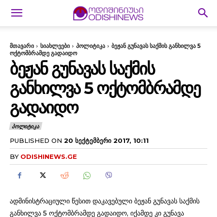
მთავარი
სიახლეები
პოლიტიკა
ბეჟან გუნავას საქმის განხილვა 5
ოქტომბრამდე გადაიდო
ᲑᲔᲟᲐᲜ ᲒᲣᲜᲐᲕᲐᲡ ᲡᲐᲥᲛᲘᲡ
ᲒᲐᲜᲮᲘᲚᲕᲐ 5 ᲝᲥᲢᲝᲛᲑᲠᲐᲛᲓᲔ
ᲒᲐᲓᲐᲘᲓᲝ
ᲞᲝᲚᲘᲢᲘᲙᲐ
PUBLISHED ON
20 ᲡᲔᲥᲢᲔᲛᲑᲔᲠᲘ 2017, 10:11
BY
ODISHINEWS.GE
ადმინისტრაციული წესით დაკავებული ბეჟან გუნავას საქმის
განხილვა 5 ოქტომბრამდე გადაიდო, იქამდე კი გუნავა