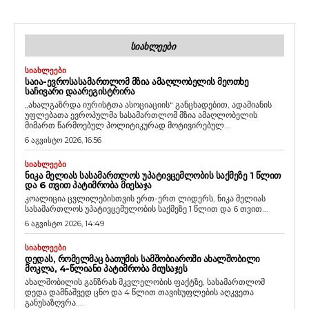
ᲡᲘᲐᲮᲚᲔᲔᲑᲘ
ᲡᲘᲐᲮᲚᲔᲔᲑᲘ
ᲡᲐᲘᲐ-ᲔᲕᲠᲝᲡᲐᲡᲐᲛᲐᲠᲗᲚᲝᲛ ᲛᲖᲘᲐ ᲐᲛᲐᲦᲚᲝᲑᲔᲚᲘᲡ ᲛᲔᲝᲗᲮᲔ
ᲡᲐᲩᲘᲕᲐᲠᲘ ᲓᲐᲐᲠᲔᲒᲘᲡᲢᲠᲘᲠᲐ
„ახალგაზრდა იურისტთა ასოციაციის“ განცხადებით, ადამიანის
უფლებათა ევროპულმა სასამართლომ მზია ამაღლობელის
მიმართ წარმოებულ პოლიტიკურად მოტივირებულ...
6 აგვისტო 2026, 16:56
ᲡᲘᲐᲮᲚᲔᲔᲑᲘ
ᲜᲘᲙᲐ ᲛᲔᲚᲘᲐᲡ ᲡᲐᲡᲐᲛᲐᲠᲗᲚᲝᲡ ᲣᲞᲐᲢᲘᲕᲪᲔᲛᲚᲝᲑᲘᲡ ᲡᲐᲥᲛᲔᲖᲔ 1 ᲬᲚᲘᲗ
ᲓᲐ 6 ᲗᲕᲘᲗ ᲞᲐᲢᲘᲛᲠᲝᲑᲐ ᲛᲘᲔᲡᲐᲯᲐ
კოალიცია ცვლილებისთვის ერთ-ერთ ლიდერს, ნიკა მელიას
სასამართლოს უპატივცემულობის საქმეზე 1 წლით და 6 თვით...
6 აგვისტო 2026, 14:49
ᲡᲘᲐᲮᲚᲔᲔᲑᲘ
ᲓᲔᲓᲐᲡ, ᲠᲝᲛᲔᲚᲛᲐᲪ ᲑᲐᲗᲣᲛᲘᲡ ᲡᲐᲛᲨᲝᲑᲘᲐᲠᲝᲨᲘ ᲐᲮᲐᲚᲨᲝᲑᲘᲚᲘ
ᲛᲝᲙᲚᲐ, 4-ᲬᲚᲘᲐᲜᲘ ᲞᲐᲢᲘᲛᲠᲝᲑᲐ ᲛᲘᲣᲡᲐᲯᲔᲡ
ახალშობილის განზრახ მკვლელობის ფაქტზე, სასამართლომ
დედა დამნაშვედ ცნო და 4 წლით თავისუფლების აღკვეთა
განუსაზღვრა....