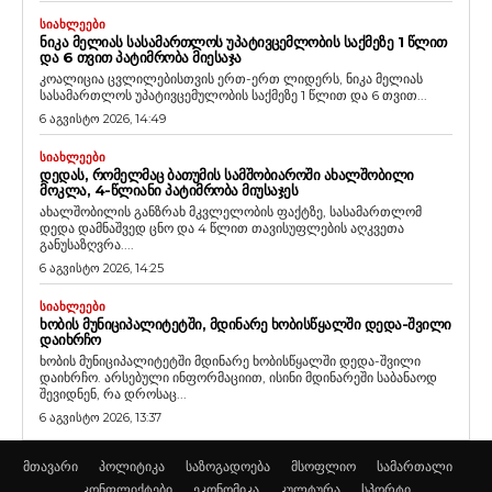
ᲡᲘᲐᲮᲚᲔᲔᲑᲘ
ᲜᲘᲙᲐ ᲛᲔᲚᲘᲐᲡ ᲡᲐᲡᲐᲛᲐᲠᲗᲚᲝᲡ ᲣᲞᲐᲢᲘᲕᲪᲔᲛᲚᲝᲑᲘᲡ ᲡᲐᲥᲛᲔᲖᲔ 1 ᲬᲚᲘᲗ
ᲓᲐ 6 ᲗᲕᲘᲗ ᲞᲐᲢᲘᲛᲠᲝᲑᲐ ᲛᲘᲔᲡᲐᲯᲐ
კოალიცია ცვლილებისთვის ერთ-ერთ ლიდერს, ნიკა მელიას
სასამართლოს უპატივცემულობის საქმეზე 1 წლით და 6 თვით...
6 აგვისტო 2026, 14:49
ᲡᲘᲐᲮᲚᲔᲔᲑᲘ
ᲓᲔᲓᲐᲡ, ᲠᲝᲛᲔᲚᲛᲐᲪ ᲑᲐᲗᲣᲛᲘᲡ ᲡᲐᲛᲨᲝᲑᲘᲐᲠᲝᲨᲘ ᲐᲮᲐᲚᲨᲝᲑᲘᲚᲘ
ᲛᲝᲙᲚᲐ, 4-ᲬᲚᲘᲐᲜᲘ ᲞᲐᲢᲘᲛᲠᲝᲑᲐ ᲛᲘᲣᲡᲐᲯᲔᲡ
ახალშობილის განზრახ მკვლელობის ფაქტზე, სასამართლომ
დედა დამნაშვედ ცნო და 4 წლით თავისუფლების აღკვეთა
განუსაზღვრა....
6 აგვისტო 2026, 14:25
ᲡᲘᲐᲮᲚᲔᲔᲑᲘ
ᲮᲝᲑᲘᲡ ᲛᲣᲜᲘᲪᲘᲞᲐᲚᲘᲢᲔᲢᲨᲘ, ᲛᲓᲘᲜᲐᲠᲔ ᲮᲝᲑᲘᲡᲬᲧᲐᲚᲨᲘ ᲓᲔᲓᲐ-ᲨᲕᲘᲚᲘ
ᲓᲐᲘᲮᲠᲩᲝ
ხობის მუნიციპალიტეტში მდინარე ხობისწყალში დედა-შვილი
დაიხრჩო. არსებული ინფორმაციით, ისინი მდინარეში საბანაოდ
შევიდნენ, რა დროსაც...
6 აგვისტო 2026, 13:37
მთავარი
პოლიტიკა
საზოგადოება
მსოფლიო
სამართალი
კონფლიქტები
ეკონომიკა
კულტურა
სპორტი