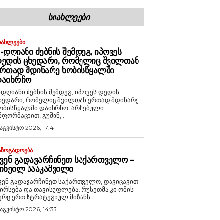
ᲡᲘᲐᲮᲚᲔᲔᲑᲘ
ᲘᲐᲮᲚᲔᲔᲑᲘ
-ᲓᲦᲘᲐᲜᲘ ᲫᲔᲑᲜᲘᲡ ᲨᲔᲛᲓᲔᲒ, ᲘᲞᲝᲕᲔᲡ
ᲔᲓᲘᲡ ᲪᲮᲔᲓᲐᲠᲘ, ᲠᲝᲛᲔᲚᲘᲪ ᲨᲕᲘᲚᲗᲐᲜ
ᲠᲗᲐᲓ ᲛᲓᲘᲜᲐᲠᲔ ᲮᲝᲑᲘᲡᲬᲧᲐᲚᲨᲘ
ᲓᲐᲘᲮᲠᲩᲝ
-დღიანი ძებნის შემდეგ, იპოვეს დედის
ხედარი, რომელიც შვილთან ერთად მდინარე
ობისწყალში დაიხრჩო. არსებული
ნფორმაციით, გუშინ,...
 აგვისტო 2026, 17:41
ᲐᲖᲝᲒᲐᲓᲝᲔᲑᲐ
ᲕᲔᲜ ᲒᲐᲓᲐᲕᲐᲠᲩᲘᲜᲔᲗ ᲡᲐᲥᲐᲠᲗᲕᲔᲚᲝ –
ᲘᲮᲔᲘᲚ ᲡᲐᲐᲙᲐᲨᲕᲘᲚᲘ
ვენ გადავარჩინეთ საქართველო, დავიცავით
ირსება და თავისუფლება, რუსეთმა კი ომის
ერც ერთ სტრატეგიულ მიზანს...
 აგვისტო 2026, 14:33