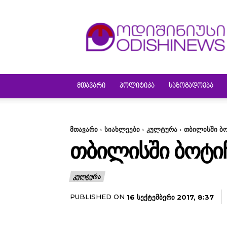
ODISHINEWS
ᲛᲗᲐᲕᲐᲠᲘ
ᲞᲝᲚᲘᲢᲘᲙᲐ
ᲡᲐᲖᲝᲒᲐᲓᲝᲔᲑᲐ
მთავარი
სიახლეები
კულტურა
თბილისში ბო
ᲗᲑᲘᲚᲘᲡᲨᲘ ᲑᲝᲢᲘᲩ
ᲙᲣᲚᲢᲣᲠᲐ
PUBLISHED ON
16 ᲡᲔᲥᲢᲔᲛᲑᲔᲠᲘ 2017, 8:37