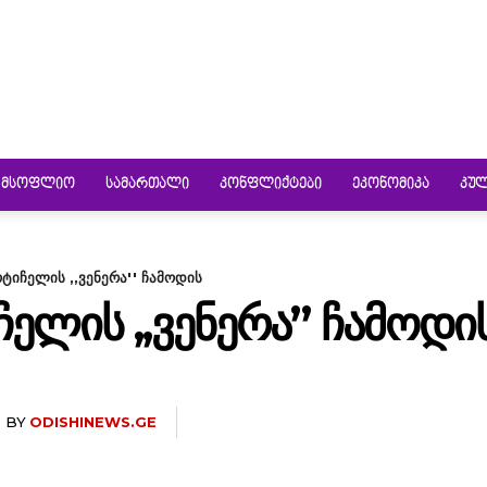
ᲛᲡᲝᲤᲚᲘᲝ
ᲡᲐᲛᲐᲠᲗᲐᲚᲘ
ᲙᲝᲜᲤᲚᲘᲥᲢᲔᲑᲘ
ᲔᲙᲝᲜᲝᲛᲘᲙᲐ
ᲙᲣ
ტიჩელის ,,ვენერა'' ჩამოდის
ᲔᲚᲘᲡ ,,ᲕᲔᲜᲔᲠᲐ” ᲩᲐᲛᲝᲓᲘ
BY
ODISHINEWS.GE