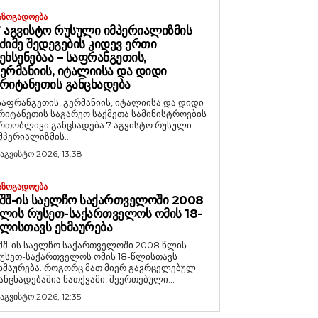
ᲐᲖᲝᲒᲐᲓᲝᲔᲑᲐ
 ᲐᲒᲕᲘᲡᲢᲝ ᲠᲣᲡᲣᲚᲘ ᲘᲛᲞᲔᲠᲘᲐᲚᲘᲖᲛᲘᲡ
ᲫᲘᲛᲔ ᲨᲔᲓᲔᲒᲔᲑᲘᲡ ᲙᲘᲓᲔᲕ ᲔᲠᲗᲘ
ᲔᲮᲡᲔᲜᲔᲑᲐᲐ – ᲡᲐᲤᲠᲐᲜᲒᲔᲗᲘᲡ,
ᲔᲠᲛᲐᲜᲘᲘᲡ, ᲘᲢᲐᲚᲘᲘᲡᲐ ᲓᲐ ᲓᲘᲓᲘ
ᲠᲘᲢᲐᲜᲔᲗᲘᲡ ᲒᲐᲜᲪᲮᲐᲓᲔᲑᲐ
საფრანგეთის, გერმანიის, იტალიისა და დიდი
რიტანეთის საგარეო საქმეთა სამინისტროების
რთობლივი განცხადება 7 აგვისტო რუსული
მპერიალიზმის...
 აგვისტო 2026, 13:38
ᲐᲖᲝᲒᲐᲓᲝᲔᲑᲐ
ᲨᲨ-ᲘᲡ ᲡᲐᲔᲚᲩᲝ ᲡᲐᲥᲐᲠᲗᲕᲔᲚᲝᲨᲘ 2008
ᲚᲘᲡ ᲠᲣᲡᲔᲗ-ᲡᲐᲥᲐᲠᲗᲕᲔᲚᲝᲡ ᲝᲛᲘᲡ 18-
ᲚᲘᲡᲗᲐᲕᲡ ᲔᲮᲛᲐᲣᲠᲔᲑᲐ
შშ-ის საელჩო საქართველოში 2008 წლის
უსეთ-საქართველოს ომის 18-წლისთავს
რება. როგორც მათ მიერ გავრცელებულ
ანცხადებაშია ნათქვამი, შეერთებული...
 აგვისტო 2026, 12:35