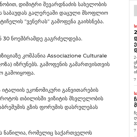
ნობით, დიმიტრი შევარდნაძის სახელობის
ს საბაუდას გალერეაში დაცული მსოფლიო
ტიჩელის ”ვენერას” გამოფენა გაიხსნება.
Ს
2
Დ
ნ 30 ნოემბრამდე გაგრძელდება.
Ე
იციაზე კომპანია Associazione Culturale
2
ც
ოზა) იზრუნებს. გამოფენის გამართვისთვის
ხ
ი
ო გამოიყოფა.
7
ნა იტალიის ეკონომიკური განვითარების
Ს
აროტოს თბილისში ვიზიტის მსვლელობის
Ჩ
Მ
აბრეშუმის გზის ფორუმის დასრულებას
ჩ
ღ
ვ
7
ს ნაწილია, რომელიც საქართველოს