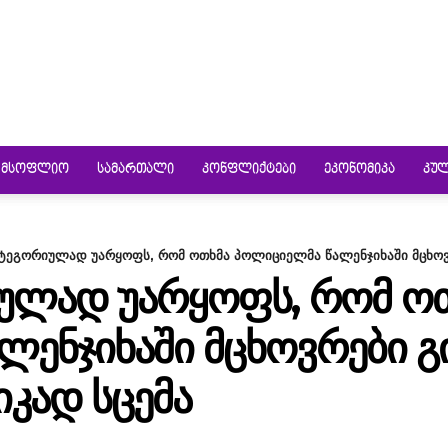
ᲛᲡᲝᲤᲚᲘᲝ
ᲡᲐᲛᲐᲠᲗᲐᲚᲘ
ᲙᲝᲜᲤᲚᲘᲥᲢᲔᲑᲘ
ᲔᲙᲝᲜᲝᲛᲘᲙᲐ
ᲙᲣ
ატეგორიულად უარყოფს, რომ ოთხმა პოლიციელმა წალენჯიხაში მცხოვრ
ᲘᲣᲚᲐᲓ ᲣᲐᲠᲧᲝᲤᲡ, ᲠᲝᲛ Ო
ᲔᲜᲯᲘᲮᲐᲨᲘ ᲛᲪᲮᲝᲕᲠᲔᲑᲘ Გ
ᲘᲙᲐᲓ ᲡᲪᲔᲛᲐ