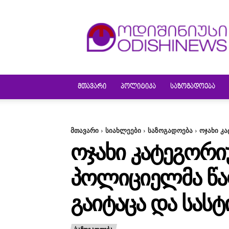
ODISHINEWS
ᲛᲗᲐᲕᲐᲠᲘ
ᲞᲝᲚᲘᲢᲘᲙᲐ
ᲡᲐᲖᲝᲒᲐᲓᲝᲔᲑᲐ
მთავარი
სიახლეები
საზოგადოება
ოჯახი კ
ᲝᲯᲐᲮᲘ ᲙᲐᲢᲔᲒᲝᲠ
ᲞᲝᲚᲘᲪᲘᲔᲚᲛᲐ ᲬᲐᲚ
ᲒᲐᲘᲢᲐᲪᲐ ᲓᲐ ᲡᲐᲡᲢ