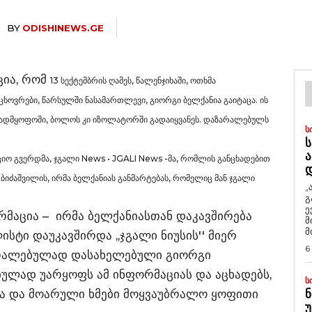
BY
ODISHINEWS.GE
ცია, რომ
13 სექტემბრის ღამეს, წალენჯიხაში, ოთხმა
ცხოვრები, წარსულში ნასამართლევი, გიორგი ბელქანია გაიტაცა. ის
აავადმყოფოში, ბოლოს კი იზოლატორში გადაიყვანეს. დაზარალებულს
Ს
Ს
Ა
ო გვერდმა, ჯგალი News • JGALI News -მა, რომლის განცხადებით
ბიძაშვილის, ირმა ბელქანიას განმარტებას, რომელიც მან ჯგალი
„
გ
ე
ორმაცია – ირმა ბელქანიასთან დაკავშირება
მ
მ
ისტი დაუკავშირდა ,,ჯგალი ნიუსის'' მიერ
6
რალებულად დასახელებული გიორგი
იულად უარყოფს ამ ინფორმაციას და აცხადებს,
Ს
ია და მოარული ხმები მოყვაუბრალო ყოფითი
Ნ
Უ