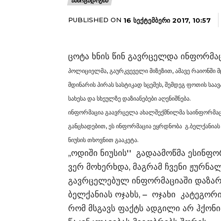
ᲡᲐᲖᲝᲒᲐᲓᲝᲔᲑᲐ
PUBLISHED ON
16 ᲡᲔᲥᲢᲔᲛᲑᲔᲠᲘ 2017, 10:57
ცოტა ხნის წინ გავრცელდა ინფორმა
პოლიციელმა, გაურკვეველი მიზეზით, ამავე რაიონში მ
მდინარის პირას სასტიკად სცემეს, შემდეგ ფოთის ს
სახესა და სხეულზე დაზიანებები აღენიშნება.
ინფორმაცია გაავრცელა ახალშექმნილმა საინფორმაცი
განცხადებით, ეს ინფორმაცია ეყრდნობა გ.ბელქანიას 
ნიუსის თხოვნით გააკეტა.
,,ოდიში ნიუსის'' გადაამოწმა ესინფ
ვერ მოხერხდა, მაგრამ ჩვენი ჟურნალ
გავრცელებულ ინფორმაციაში დაზა
ბელქანიას ოჯახს, – ოჯახი კატეგორ
რომ მსგავს ფაქტს ადგილი არ ჰქონ