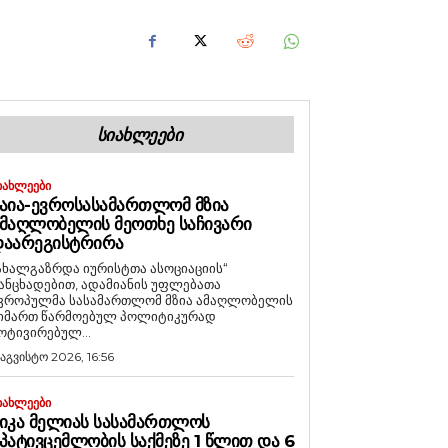
ᲡᲘᲐᲮᲚᲔᲔᲑᲘ
ᲘᲐᲮᲚᲔᲔᲑᲘ
ᲐᲘᲐ-ᲔᲕᲠᲝᲡᲐᲡᲐᲛᲐᲠᲗᲚᲝᲛ ᲛᲖᲘᲐ
ᲛᲐᲦᲚᲝᲑᲔᲚᲘᲡ ᲛᲔᲝᲗᲮᲔ ᲡᲐᲩᲘᲕᲐᲠᲘ
ᲓᲐᲐᲠᲔᲒᲘᲡᲢᲠᲘᲠᲐ
ახალგაზრდა იურისტთა ასოციაციის“
ანცხადებით, ადამიანის უფლებათა
ვროპულმა სასამართლომ მზია ამაღლობელის
იმართ წარმოებულ პოლიტიკურად
ოტივირებულ...
 აგვისტო 2026, 16:56
ᲘᲐᲮᲚᲔᲔᲑᲘ
ᲘᲙᲐ ᲛᲔᲚᲘᲐᲡ ᲡᲐᲡᲐᲛᲐᲠᲗᲚᲝᲡ
ᲞᲐᲢᲘᲕᲪᲔᲛᲚᲝᲑᲘᲡ ᲡᲐᲥᲛᲔᲖᲔ 1 ᲬᲚᲘᲗ ᲓᲐ 6