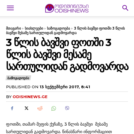
მთავარი
სიახლეები
საზოგადოება
3 წლის ბავშვი ფოთში 3 წლის
ბავშვი მესამე სართულიდან გადმოვარდა
3 ᲬᲚᲘᲡ ᲑᲐᲕᲨᲕᲘ ᲤᲝᲗᲨᲘ 3
ᲬᲚᲘᲡ ᲑᲐᲕᲨᲕᲘ ᲛᲔᲡᲐᲛᲔ
ᲡᲐᲠᲗᲣᲚᲘᲓᲐᲜ ᲒᲐᲓᲛᲝᲕᲐᲠᲓᲐ
ᲡᲐᲖᲝᲒᲐᲓᲝᲔᲑᲐ
PUBLISHED ON
13 ᲡᲔᲥᲢᲔᲛᲑᲔᲠᲘ 2017, 8:41
BY
ODISHINEWS.GE
ფოთში, თამარ მეფის ქუჩაზე, 3 წლის ბავშვი მესამე
სართულიდან გადმოვარდა. წინასწარი ინფორმაციით