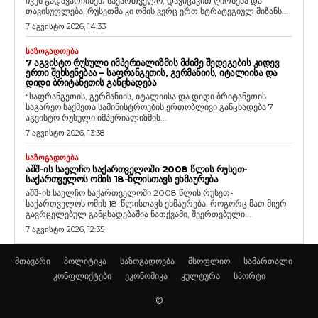
ჩვენ გადავარჩინეთ საქართველო, დავიცავით ღირსება და
თავისუფლება, რუსეთმა კი ომის ვერც ერთ სტრატეგიულ მიზანს...
7 აგვისტო 2026, 14:33
ᲡᲐᲖᲝᲒᲐᲓᲝᲔᲑᲐ
7 ᲐᲒᲕᲘᲡᲢᲝ ᲠᲣᲡᲣᲚᲘ ᲘᲛᲞᲔᲠᲘᲐᲚᲘᲖᲛᲘᲡ ᲛᲫᲘᲛᲔ ᲨᲔᲓᲔᲒᲔᲑᲘᲡ ᲙᲘᲓᲔᲕ
ᲔᲠᲗᲘ ᲨᲔᲮᲡᲔᲜᲔᲑᲐᲐ – ᲡᲐᲤᲠᲐᲜᲒᲔᲗᲘᲡ, ᲒᲔᲠᲛᲐᲜᲘᲘᲡ, ᲘᲢᲐᲚᲘᲘᲡᲐ ᲓᲐ
ᲓᲘᲓᲘ ᲑᲠᲘᲢᲐᲜᲔᲗᲘᲡ ᲒᲐᲜᲪᲮᲐᲓᲔᲑᲐ
“საფრანგეთის, გერმანიის, იტალიისა და დიდი ბრიტანეთის
საგარეო საქმეთა სამინისტროების ერთობლივი განცხადება 7
აგვისტო რუსული იმპერიალიზმის...
7 აგვისტო 2026, 13:38
ᲡᲐᲖᲝᲒᲐᲓᲝᲔᲑᲐ
ᲐᲨᲨ-ᲘᲡ ᲡᲐᲔᲚᲩᲝ ᲡᲐᲥᲐᲠᲗᲕᲔᲚᲝᲨᲘ 2008 ᲬᲚᲘᲡ ᲠᲣᲡᲔᲗ-
ᲡᲐᲥᲐᲠᲗᲕᲔᲚᲝᲡ ᲝᲛᲘᲡ 18-ᲬᲚᲘᲡᲗᲐᲕᲡ ᲔᲮᲛᲐᲣᲠᲔᲑᲐ
აშშ-ის საელჩო საქართველოში 2008 წლის რუსეთ-
საქართველოს ომის 18-წლისთავს ეხმაურება. როგორც მათ მიერ
გავრცელებულ განცხადებაშია ნათქვამი, შეერთებული...
7 აგვისტო 2026, 12:35
მთავარი
პოლიტიკა
საზოგადოება
მსოფლიო
სამართალი
კონფლიქტები
ეკონომიკა
კულტურა
სპორტი
©