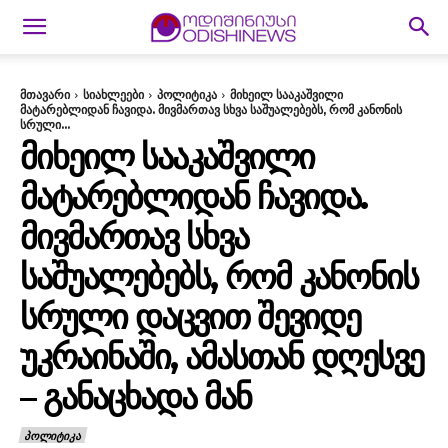
მთავარი
სიახლეები
პოლიტიკა
მიხეილ სააკაშვილი
მატარებლიდან ჩავიდა. მივმართავ სხვა საშუალებებს, რომ კანონის
სრული...
ᲛᲘᲮᲔᲘᲚ ᲡᲐᲐᲙᲐᲨᲕᲘᲚᲘ
ᲛᲐᲢᲐᲠᲔᲑᲚᲘᲓᲐᲜ ᲩᲐᲕᲘᲓᲐ.
ᲛᲘᲕᲛᲐᲠᲗᲐᲕ ᲡᲮᲕᲐ
ᲡᲐᲨᲣᲐᲚᲔᲑᲔᲑᲡ, ᲠᲝᲛ ᲙᲐᲜᲝᲜᲘᲡ
ᲡᲠᲣᲚᲘ ᲓᲐᲪᲕᲘᲗ ᲨᲔᲕᲘᲓᲔ
ᲣᲙᲠᲐᲘᲜᲐᲨᲘ, ᲐᲛᲐᲡᲗᲐᲜ ᲓᲦᲔᲡᲕᲔ
– ᲒᲐᲜᲐᲪᲮᲐᲓᲐ ᲛᲐᲜ
ᲞᲝᲚᲘᲢᲘᲙᲐ