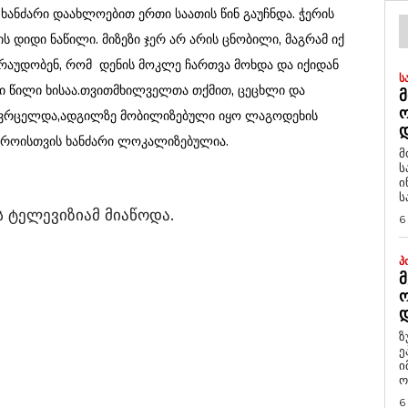
ხანძარი დაახლოებით ერთი საათის წინ გაუჩნდა. ჭერის
ის დიდი ნაწილი. მიზეზი ჯერ არ არის ცნობილი, მაგრამ იქ
რაუდობენ, რომ დენის მოკლე ჩართვა მოხდა და იქიდან
Ს
ტი წილი ხისაა.თვითმხილველთა თქმით, ცეცხლი და
Მ
გავრცელდა,ადგილზე მობილიზებული იყო ლაგოდეხის
Დ
მ დროისთვის ხანძარი ლოკალიზებულია.
მ
ს
ი
ს
 ტელევიზიამ მიაწოდა.
6
Პ
Მ
Ო
Დ
ზ
ე
ი
ო
6