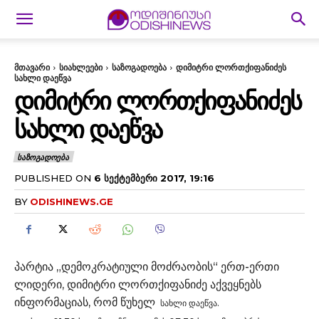
მთავარი
სიახლეები
საზოგადოება
დიმიტრი ლორთქიფანიძეს
სახლი დაეწვა
ᲓᲘᲛᲘᲢᲠᲘ ᲚᲝᲠᲗᲥᲘᲤᲐᲜᲘᲫᲔᲡ
ᲡᲐᲮᲚᲘ ᲓᲐᲔᲬᲕᲐ
ᲡᲐᲖᲝᲒᲐᲓᲝᲔᲑᲐ
PUBLISHED ON
6 ᲡᲔᲥᲢᲔᲛᲑᲔᲠᲘ 2017, 19:16
BY
ODISHINEWS.GE
პარტია „დემოკრატიული მოძრაობის“ ერთ-ერთი
ლიდერი, დიმიტრი ლორთქიფანიძე აქვეყნებს
ინფორმაციას, რომ წუხელ
სახლი დაეწვა.