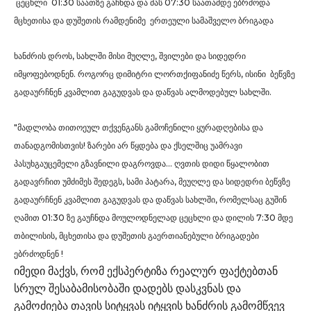
ცეცხლი
01:30 საათზე გაჩნდა და მას
07:30 საათამდე ებრძოდა
მცხეთისა და დუშეთის
რ
ამდენიმე
ერთეული სამაშველო ბრიგადა
ხანძრის დროს, სახლში მისი მუღლე, შვილები და სიდედრი
იმყოფებოდნენ.
როგორც დიმიტრი ლორთქიფანიძე წერს, ისინი
ბეწვზე
გადაურჩნენ კვამლით გაგუდვას და დაწვას ალმოდებულ სახლში.
"მადლობა თითოეულ თქვენგანს გამოჩენილი ყურადღებისა და
თანადგომისთვის! ზარები არ წყდება და ქსელშიც უამრავი
პასუხგაუცემელი გზავნილი დაგროვდა… ღვთის დიდი წყალობით
გადავრჩით უმძიმეს შედეგს, სამი პატარა, მეუღლე და სიდედრი ბეწვზე
გადაურჩნენ კვამლით გაგუდვას და დაწვას სახლში, რომელსაც გუშინ
ღამით 01:30 ზე გაუჩნდა მოულოდნელად ცეცხლი და დილის 7:30 მდე
თბილისის, მცხეთისა და დუშეთის გაერთიანებული ბრიგადები
ებრძოდნენ !
იმედი მაქვს, რომ ექსპერტიზა რეალურ ფაქტებთან
სრულ შესაბამისობაში დადებს დასკვნას და
გამოძიება თავის სიტყვას იტყვის ხანძრის გამომწვევ