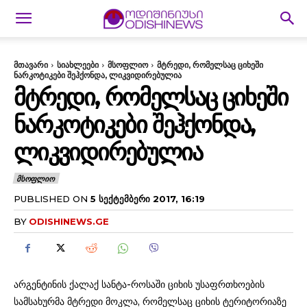
მთავარი
სიახლეები
მსოფლიო
მტრედი, რომელსაც ციხეში
ნარკოტიკები შეჰქონდა, ლიკვიდირებულია
ᲛᲢᲠᲔᲓᲘ, ᲠᲝᲛᲔᲚᲡᲐᲪ ᲪᲘᲮᲔᲨᲘ
ᲜᲐᲠᲙᲝᲢᲘᲙᲔᲑᲘ ᲨᲔᲰᲥᲝᲜᲓᲐ,
ᲚᲘᲙᲕᲘᲓᲘᲠᲔᲑᲣᲚᲘᲐ
ᲛᲡᲝᲤᲚᲘᲝ
PUBLISHED ON
5 ᲡᲔᲥᲢᲔᲛᲑᲔᲠᲘ 2017, 16:19
BY
ODISHINEWS.GE
არგენტინის ქალაქ სანტა-როსაში ციხის უსაფრთხოების
სამსახურმა მტრედი მოკლა, რომელსაც ციხის ტერიტორიაზე