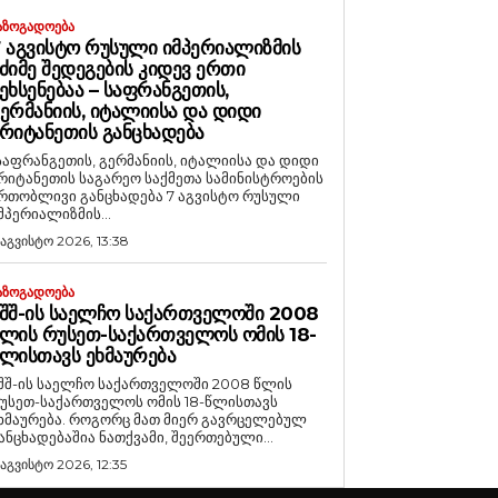
ᲐᲖᲝᲒᲐᲓᲝᲔᲑᲐ
 ᲐᲒᲕᲘᲡᲢᲝ ᲠᲣᲡᲣᲚᲘ ᲘᲛᲞᲔᲠᲘᲐᲚᲘᲖᲛᲘᲡ
ᲫᲘᲛᲔ ᲨᲔᲓᲔᲒᲔᲑᲘᲡ ᲙᲘᲓᲔᲕ ᲔᲠᲗᲘ
ᲔᲮᲡᲔᲜᲔᲑᲐᲐ – ᲡᲐᲤᲠᲐᲜᲒᲔᲗᲘᲡ,
ᲔᲠᲛᲐᲜᲘᲘᲡ, ᲘᲢᲐᲚᲘᲘᲡᲐ ᲓᲐ ᲓᲘᲓᲘ
ᲠᲘᲢᲐᲜᲔᲗᲘᲡ ᲒᲐᲜᲪᲮᲐᲓᲔᲑᲐ
საფრანგეთის, გერმანიის, იტალიისა და დიდი
რიტანეთის საგარეო საქმეთა სამინისტროების
რთობლივი განცხადება 7 აგვისტო რუსული
მპერიალიზმის...
 აგვისტო 2026, 13:38
ᲐᲖᲝᲒᲐᲓᲝᲔᲑᲐ
ᲨᲨ-ᲘᲡ ᲡᲐᲔᲚᲩᲝ ᲡᲐᲥᲐᲠᲗᲕᲔᲚᲝᲨᲘ 2008
ᲚᲘᲡ ᲠᲣᲡᲔᲗ-ᲡᲐᲥᲐᲠᲗᲕᲔᲚᲝᲡ ᲝᲛᲘᲡ 18-
ᲚᲘᲡᲗᲐᲕᲡ ᲔᲮᲛᲐᲣᲠᲔᲑᲐ
შშ-ის საელჩო საქართველოში 2008 წლის
უსეთ-საქართველოს ომის 18-წლისთავს
რება. როგორც მათ მიერ გავრცელებულ
ანცხადებაშია ნათქვამი, შეერთებული...
 აგვისტო 2026, 12:35