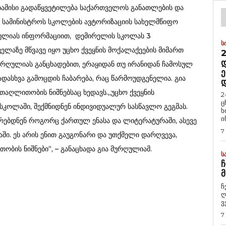
ბამისი გადაწყვეტილება საქართველოს განათლების და
ს სამინისტროს სკოლების ავტორიზაციის სახელმწიფო
ღულიას ინფორმაციით, დემირელის სკოლას 3
Ს
ელაზე მწვავე იყო უცხო ქვეყნის მოქალაქეების მიმართ
2
Დ
ურღულიას განცხადებით, ერაყიდან თუ ირანიდან ჩამოსულ
Ე
დასხვა გამოცდის ჩაბარება, რაც წარმოუდგენელია. გია
აღლითობის ნიშნებსაც ხედავს.„უცხო ქვეყნის
2
ც
სკოლაში, შექმნიდნენ ინდივიდუალურ სასწავლო გეგმას.
ხ
ი
არებდნენ როგორც ქართულ ენასა და ლიტერატურაში, ასევე
7
აში. ეს არის ენით გაუგონარი და უთქმელი დარღვევა,
ობის ნიშნები“, – განაცხადა გია მურღულიამ.
Ს
Ჩ
Მ
ჩ
ღ
ვ
7