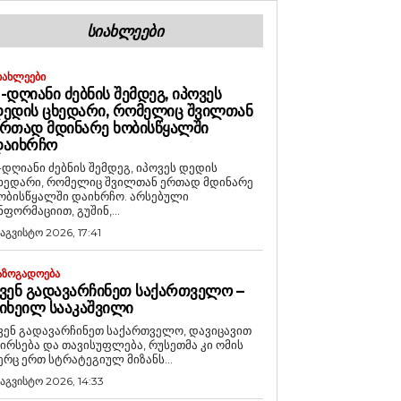
ᲡᲘᲐᲮᲚᲔᲔᲑᲘ
ᲘᲐᲮᲚᲔᲔᲑᲘ
-ᲓᲦᲘᲐᲜᲘ ᲫᲔᲑᲜᲘᲡ ᲨᲔᲛᲓᲔᲒ, ᲘᲞᲝᲕᲔᲡ
ᲔᲓᲘᲡ ᲪᲮᲔᲓᲐᲠᲘ, ᲠᲝᲛᲔᲚᲘᲪ ᲨᲕᲘᲚᲗᲐᲜ
ᲠᲗᲐᲓ ᲛᲓᲘᲜᲐᲠᲔ ᲮᲝᲑᲘᲡᲬᲧᲐᲚᲨᲘ
ᲓᲐᲘᲮᲠᲩᲝ
-დღიანი ძებნის შემდეგ, იპოვეს დედის
ხედარი, რომელიც შვილთან ერთად მდინარე
ობისწყალში დაიხრჩო. არსებული
ნფორმაციით, გუშინ,...
 აგვისტო 2026, 17:41
ᲐᲖᲝᲒᲐᲓᲝᲔᲑᲐ
ᲕᲔᲜ ᲒᲐᲓᲐᲕᲐᲠᲩᲘᲜᲔᲗ ᲡᲐᲥᲐᲠᲗᲕᲔᲚᲝ –
ᲘᲮᲔᲘᲚ ᲡᲐᲐᲙᲐᲨᲕᲘᲚᲘ
ვენ გადავარჩინეთ საქართველო, დავიცავით
ირსება და თავისუფლება, რუსეთმა კი ომის
ერც ერთ სტრატეგიულ მიზანს...
 აგვისტო 2026, 14:33