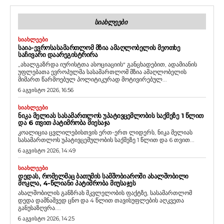
ᲡᲘᲐᲮᲚᲔᲔᲑᲘ
ᲡᲘᲐᲮᲚᲔᲔᲑᲘ
ᲡᲐᲘᲐ-ᲔᲕᲠᲝᲡᲐᲡᲐᲛᲐᲠᲗᲚᲝᲛ ᲛᲖᲘᲐ ᲐᲛᲐᲦᲚᲝᲑᲔᲚᲘᲡ ᲛᲔᲝᲗᲮᲔ
ᲡᲐᲩᲘᲕᲐᲠᲘ ᲓᲐᲐᲠᲔᲒᲘᲡᲢᲠᲘᲠᲐ
„ახალგაზრდა იურისტთა ასოციაციის“ განცხადებით, ადამიანის
უფლებათა ევროპულმა სასამართლომ მზია ამაღლობელის
მიმართ წარმოებულ პოლიტიკურად მოტივირებულ...
6 აგვისტო 2026, 16:56
ᲡᲘᲐᲮᲚᲔᲔᲑᲘ
ᲜᲘᲙᲐ ᲛᲔᲚᲘᲐᲡ ᲡᲐᲡᲐᲛᲐᲠᲗᲚᲝᲡ ᲣᲞᲐᲢᲘᲕᲪᲔᲛᲚᲝᲑᲘᲡ ᲡᲐᲥᲛᲔᲖᲔ 1 ᲬᲚᲘᲗ
ᲓᲐ 6 ᲗᲕᲘᲗ ᲞᲐᲢᲘᲛᲠᲝᲑᲐ ᲛᲘᲔᲡᲐᲯᲐ
კოალიცია ცვლილებისთვის ერთ-ერთ ლიდერს, ნიკა მელიას
სასამართლოს უპატივცემულობის საქმეზე 1 წლით და 6 თვით...
6 აგვისტო 2026, 14:49
ᲡᲘᲐᲮᲚᲔᲔᲑᲘ
ᲓᲔᲓᲐᲡ, ᲠᲝᲛᲔᲚᲛᲐᲪ ᲑᲐᲗᲣᲛᲘᲡ ᲡᲐᲛᲨᲝᲑᲘᲐᲠᲝᲨᲘ ᲐᲮᲐᲚᲨᲝᲑᲘᲚᲘ
ᲛᲝᲙᲚᲐ, 4-ᲬᲚᲘᲐᲜᲘ ᲞᲐᲢᲘᲛᲠᲝᲑᲐ ᲛᲘᲣᲡᲐᲯᲔᲡ
ახალშობილის განზრახ მკვლელობის ფაქტზე, სასამართლომ
დედა დამნაშვედ ცნო და 4 წლით თავისუფლების აღკვეთა
განუსაზღვრა....
6 აგვისტო 2026, 14:25