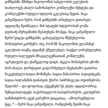
ყინწვისში, წმინდა ნიკოლოზის სახელობის ეკლესიის
სიახლოვეს ახალი სამონასტრო კომპლექსი შენდება და
კომპლექსში რუსული სტილის ეკლესიაც შედის. ნიკა
ვაჩეიშვილი წერს, რომ ყინწვისში არსებული ვითარება
ადგილზე შეისწავლა. მის სტატუსს სტიქაროსან ლაშა
დეისაძე-შერვაშიძის შეპასუხება მოჰყვა. ნიკა ვაჩეიშვილი
წერს:"ვიყავი ყინწვისში, გაჩაღებულია მშენებლობა
მონასტრის გარშემო, ისე, რომ წმ. ნიკოლოზის ულამაზეს
ეკლესიას თავზე ადგამენ უშველებელ, საეჭვო ღირებულების,
რუსული სილუეტის მრავალგუმბათიან კომპლექსს,
აგრესიულს და უსაშველოდ დიდს. ძველი მონასტრის ეზოში
ხომ ახალი, ტორტივით გაფორმებული შეუსაბამო ტაძარია
ჩაკვეხებული.სადაა მოწიწება, სადაა წინაპართა პატივისცემა,
სადაა სილამაზის დანახვის უნარი. სიბრმავე და თვითნებობა
მეფობს" – და ფოტოსაც აქვეყნებს."ეს ეხება ადგილობრივ
მუნიციპალიტეტს, საქართველოს საპატრიარქოს, კულტურის
სამინისტროს, ეგებ გარემოს დაცვასაც – ამოღრუტნულია
ტყე…", – წერს ნიკა ვაჩეიშვილი. რამდენიმე წუთში ნიკა