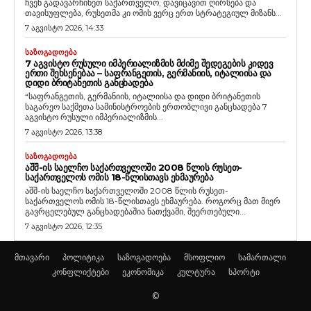
ჩვენ გადავარჩინეთ საქართველო, დავიცავით ღირსება და
თავისუფლება, რუსეთმა კი ომის ვერც ერთ სტრატეგიულ მიზანს...
7 აგვისტო 2026, 14:33
ᲡᲐᲖᲝᲒᲐᲓᲝᲔᲑᲐ
7 ᲐᲒᲕᲘᲡᲢᲝ ᲠᲣᲡᲣᲚᲘ ᲘᲛᲞᲔᲠᲘᲐᲚᲘᲖᲛᲘᲡ ᲛᲫᲘᲛᲔ ᲨᲔᲓᲔᲒᲔᲑᲘᲡ ᲙᲘᲓᲔᲕ
ᲔᲠᲗᲘ ᲨᲔᲮᲡᲔᲜᲔᲑᲐᲐ – ᲡᲐᲤᲠᲐᲜᲒᲔᲗᲘᲡ, ᲒᲔᲠᲛᲐᲜᲘᲘᲡ, ᲘᲢᲐᲚᲘᲘᲡᲐ ᲓᲐ
ᲓᲘᲓᲘ ᲑᲠᲘᲢᲐᲜᲔᲗᲘᲡ ᲒᲐᲜᲪᲮᲐᲓᲔᲑᲐ
“საფრანგეთის, გერმანიის, იტალიისა და დიდი ბრიტანეთის
საგარეო საქმეთა სამინისტროების ერთობლივი განცხადება 7
აგვისტო რუსული იმპერიალიზმის...
7 აგვისტო 2026, 13:38
ᲡᲐᲖᲝᲒᲐᲓᲝᲔᲑᲐ
ᲐᲨᲨ-ᲘᲡ ᲡᲐᲔᲚᲩᲝ ᲡᲐᲥᲐᲠᲗᲕᲔᲚᲝᲨᲘ 2008 ᲬᲚᲘᲡ ᲠᲣᲡᲔᲗ-
ᲡᲐᲥᲐᲠᲗᲕᲔᲚᲝᲡ ᲝᲛᲘᲡ 18-ᲬᲚᲘᲡᲗᲐᲕᲡ ᲔᲮᲛᲐᲣᲠᲔᲑᲐ
აშშ-ის საელჩო საქართველოში 2008 წლის რუსეთ-
საქართველოს ომის 18-წლისთავს ეხმაურება. როგორც მათ მიერ
გავრცელებულ განცხადებაშია ნათქვამი, შეერთებული...
7 აგვისტო 2026, 12:35
მთავარი
პოლიტიკა
საზოგადოება
მსოფლიო
სამართალი
კონფლიქტები
ეკონომიკა
კულტურა
სპორტი
©