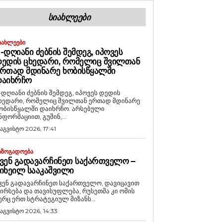
ᲡᲘᲐᲮᲚᲔᲔᲑᲘ
ᲘᲐᲮᲚᲔᲔᲑᲘ
-ᲓᲦᲘᲐᲜᲘ ᲫᲔᲑᲜᲘᲡ ᲨᲔᲛᲓᲔᲒ, ᲘᲞᲝᲕᲔᲡ
ᲔᲓᲘᲡ ᲪᲮᲔᲓᲐᲠᲘ, ᲠᲝᲛᲔᲚᲘᲪ ᲨᲕᲘᲚᲗᲐᲜ
ᲠᲗᲐᲓ ᲛᲓᲘᲜᲐᲠᲔ ᲮᲝᲑᲘᲡᲬᲧᲐᲚᲨᲘ
ᲓᲐᲘᲮᲠᲩᲝ
-დღიანი ძებნის შემდეგ, იპოვეს დედის
ხედარი, რომელიც შვილთან ერთად მდინარე
ობისწყალში დაიხრჩო. არსებული
ნფორმაციით, გუშინ,...
 აგვისტო 2026, 17:41
ᲐᲖᲝᲒᲐᲓᲝᲔᲑᲐ
ᲕᲔᲜ ᲒᲐᲓᲐᲕᲐᲠᲩᲘᲜᲔᲗ ᲡᲐᲥᲐᲠᲗᲕᲔᲚᲝ –
ᲘᲮᲔᲘᲚ ᲡᲐᲐᲙᲐᲨᲕᲘᲚᲘ
ვენ გადავარჩინეთ საქართველო, დავიცავით
ირსება და თავისუფლება, რუსეთმა კი ომის
ერც ერთ სტრატეგიულ მიზანს...
 აგვისტო 2026, 14:33