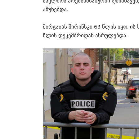
საელჩოს პრესსამსახურში ღნიშნავე
აწუხებდა.
მირგაიას შირინსკი 63 წლის იყო. ის
წლის დეკემბრიდან ასრულებდა.