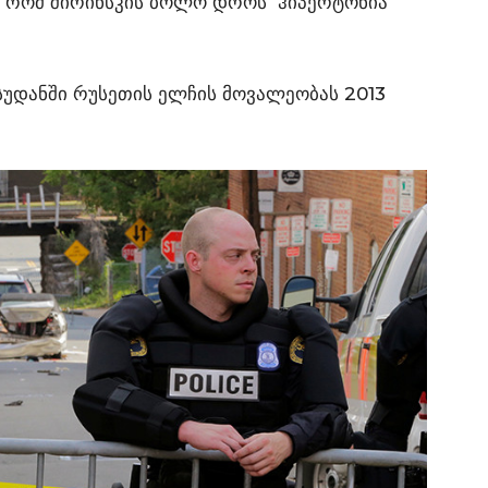
ნ, რომ შირინსკის ბოლო დროს ჰიპერტონია
 სუდანში რუსეთის ელჩის მოვალეობას 2013