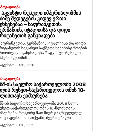
ᲐᲖᲝᲒᲐᲓᲝᲔᲑᲐ
 ᲐᲒᲕᲘᲡᲢᲝ ᲠᲣᲡᲣᲚᲘ ᲘᲛᲞᲔᲠᲘᲐᲚᲘᲖᲛᲘᲡ
ᲫᲘᲛᲔ ᲨᲔᲓᲔᲒᲔᲑᲘᲡ ᲙᲘᲓᲔᲕ ᲔᲠᲗᲘ
ᲔᲮᲡᲔᲜᲔᲑᲐᲐ – ᲡᲐᲤᲠᲐᲜᲒᲔᲗᲘᲡ,
ᲔᲠᲛᲐᲜᲘᲘᲡ, ᲘᲢᲐᲚᲘᲘᲡᲐ ᲓᲐ ᲓᲘᲓᲘ
ᲠᲘᲢᲐᲜᲔᲗᲘᲡ ᲒᲐᲜᲪᲮᲐᲓᲔᲑᲐ
საფრანგეთის, გერმანიის, იტალიისა და დიდი
რიტანეთის საგარეო საქმეთა სამინისტროების
რთობლივი განცხადება 7 აგვისტო რუსული
მპერიალიზმის...
 აგვისტო 2026, 13:38
ᲐᲖᲝᲒᲐᲓᲝᲔᲑᲐ
ᲨᲨ-ᲘᲡ ᲡᲐᲔᲚᲩᲝ ᲡᲐᲥᲐᲠᲗᲕᲔᲚᲝᲨᲘ 2008
ᲚᲘᲡ ᲠᲣᲡᲔᲗ-ᲡᲐᲥᲐᲠᲗᲕᲔᲚᲝᲡ ᲝᲛᲘᲡ 18-
ᲚᲘᲡᲗᲐᲕᲡ ᲔᲮᲛᲐᲣᲠᲔᲑᲐ
შშ-ის საელჩო საქართველოში 2008 წლის
უსეთ-საქართველოს ომის 18-წლისთავს
რება. როგორც მათ მიერ გავრცელებულ
ანცხადებაშია ნათქვამი, შეერთებული...
 აგვისტო 2026, 12:35