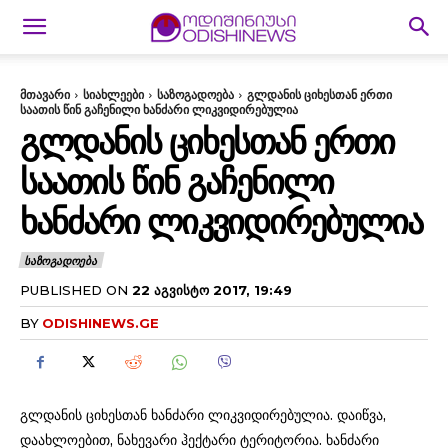
მთავარი
სიახლეები
საზოგადოება
გლდანის ციხესთან ერთი
საათის წინ გაჩენილი ხანძარი ლიკვიდირებულია
ᲒᲚᲓᲐᲜᲘᲡ ᲪᲘᲮᲔᲡᲗᲐᲜ ᲔᲠᲗᲘ
ᲡᲐᲐᲗᲘᲡ ᲬᲘᲜ ᲒᲐᲩᲔᲜᲘᲚᲘ
ᲮᲐᲜᲫᲐᲠᲘ ᲚᲘᲙᲕᲘᲓᲘᲠᲔᲑᲣᲚᲘᲐ
ᲡᲐᲖᲝᲒᲐᲓᲝᲔᲑᲐ
PUBLISHED ON
22 ᲐᲒᲕᲘᲡᲢᲝ 2017, 19:49
BY
ODISHINEWS.GE
გლდანის ციხესთან ხანძარი ლიკვიდირებულია. დაიწვა,
დაახლოებით, ნახევარი ჰექტარი ტერიტორია. ხანძარი