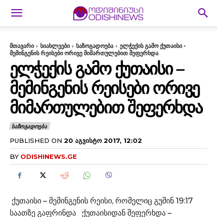
მთავარი
სიახლეები
საზოგადოება
ელჭექის გამო ქუთაისი -
მემინგენის რეისები ორივე მიმართულებით შეფერხდა
ᲔᲚᲭᲔᲥᲘᲡ ᲒᲐᲛᲝ ᲥᲣᲗᲐᲘᲡᲘ –
ᲛᲔᲛᲘᲜᲒᲔᲜᲘᲡ ᲠᲔᲘᲡᲔᲑᲘ ᲝᲠᲘᲕᲔ
ᲛᲘᲛᲐᲠᲗᲣᲚᲔᲑᲘᲗ ᲨᲔᲤᲔᲠᲮᲓᲐ
ᲡᲐᲖᲝᲒᲐᲓᲝᲔᲑᲐ
PUBLISHED ON
20 ᲐᲒᲕᲘᲡᲢᲝ 2017, 12:02
BY
ODISHINEWS.GE
ქუთაისი – მემინგენის რეისი, რომელიც გუშინ 19:17
საათზე გაფრინდა ქუთაისიდან შეფერხდა –