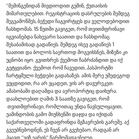
”მემინგენიდან მივდიოდით გუშინ, ქუთაისის
მიმართულებით. რეგისტრაციის დასრულების შემდეგ
შეგვამოწმეს, ბეჭედი ჩაგვირტყეს და ველოდებოდით
ჩასხდომას. 15 წუთში გავიგეთ, რომ თვითმფრინავი
იგვიანებდა ნახევარი საათით და ჩასხდომაც
შესაბამისად გადაწიეს. შემდეგ ისევ გადაწიეს 1
საათით და ბოლოს საერთოდ მოგვიხსნეს, მიზეზი კი
უცნობი იყო. გვითხრეს ქვემოთ ჩაბრძანდით და იქ
გეტყვიანო. ქვემოთ რომ ჩავედით, პასპორტში
ჩარტყმული ბეჭდები გადახაზეს. ამის მერე უშედეგოდ
ვუცდიდით, რა არ ვცადეთ, ვის არ დავურეკეთ.
ამასობაში დაღამდა და აეროპორტიც დაიხურა.
დაახლოებით ღამის 3 საათზე გავიგეთ, რომ
თვითმფრინავი, რომლითაც უნდა წავსულიყავით,
უამინდობის გამო მიუნხენში დაჯდა და იქიდან
საქართველოში გადაფრინდა მგზავრების გარეშე. აქ
გვეუბნებოდნენ, ეს ჩვენ არ გვეხებაო, რადგან არ
ჰყავთ ”ვიზ ეარის” წარმომადგენელი.