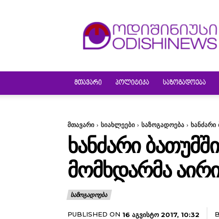
ODISHINEWS
ᲛᲗᲐᲕᲐᲠᲘ
ᲞᲝᲚᲘᲢᲘᲙᲐ
ᲡᲐᲖᲝᲒᲐᲓᲝᲔᲑᲐ
მთავარი
სიახლეები
საზოგადოება
ხანძარი
ᲮᲐᲜᲫᲐᲠᲘ ᲑᲐᲗᲣᲛᲨ
ᲛᲝᲛᲮᲓᲐᲠᲛᲐ ᲐᲘᲠᲘ
ᲡᲐᲖᲝᲒᲐᲓᲝᲔᲑᲐ
PUBLISHED ON
16 ᲐᲒᲕᲘᲡᲢᲝ 2017, 10:32