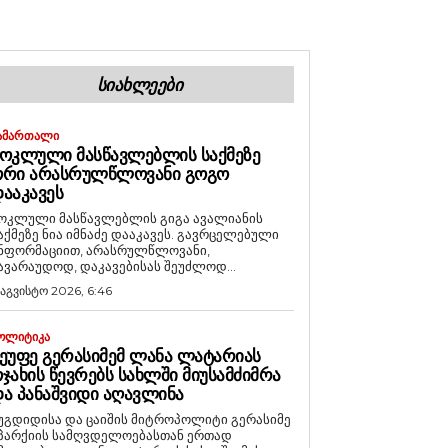
ᲡᲘᲐᲮᲚᲔᲔᲑᲘ
ᲐᲛᲐᲠᲗᲐᲚᲘ
ᲝᲙᲚᲣᲚᲘ ᲛᲐᲡᲬᲐᲕᲚᲔᲑᲚᲘᲡ ᲡᲐᲥᲛᲔᲖᲔ
ᲝᲠᲘ ᲐᲠᲐᲡᲠᲣᲚᲬᲚᲝᲕᲐᲜᲘ ᲒᲝᲒᲝ
ᲐᲐᲙᲐᲕᲔᲡ
ოკლული მასწავლებლის გიგა ავალიანის
აქმეზე ნია იმნაძე დააკავეს. გავრცელებული
ნფორმაციით, არასრულწლოვანი,
ავარაუდოდ, დაკავებისას შეუძლოდ...
 აგვისტო 2026, 6:46
ᲝᲚᲘᲢᲘᲙᲐ
ᲔᲣᲤᲔ ᲒᲔᲠᲐᲡᲘᲛᲔᲛ ᲚᲐᲜᲐ ᲚᲐᲢᲐᲠᲘᲐᲡ
ᲯᲐᲮᲘᲡ ᲬᲔᲕᲠᲔᲑᲡ ᲡᲐᲮᲚᲨᲘ ᲛᲘᲣᲡᲐᲛᲫᲘᲛᲠᲐ
Ა ᲞᲐᲜᲐᲨᲕᲘᲓᲘ ᲐᲦᲐᲕᲚᲘᲜᲐ
უგდიდისა და ცაიშის მიტროპოლიტი გერასიმე
პარქიის სამღვდელოებასთან ერთად