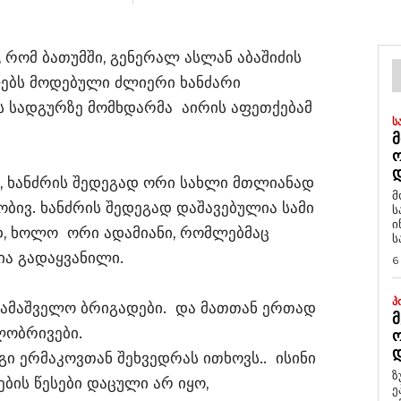
 რომ ბათუმში, გენერალ ასლან აბაშიძის
ებს მოდებული ძლიერი ხანძარი
 სადგურზე მომხდარმა აირის აფეთქებამ
Ს
Მ
Დ
 ხანძრის შედეგად ორი სახლი მთლიანად
მ
ობივ. ხანძრის შედეგად დაშავებულია სამი
ს
ი
ად, ხოლო ორი ადამიანი, რომლებმაც
ს
ია გადაყვანილი.
6
Პ
სამაშველო ბრიგადები. და მათთან ერთად
Მ
ლობრივები.
Ო
Დ
ი ერმაკოვთან შეხვედრას ითხოვს.. ისინი
ზ
ბის წესები დაცული არ იყო,
ე