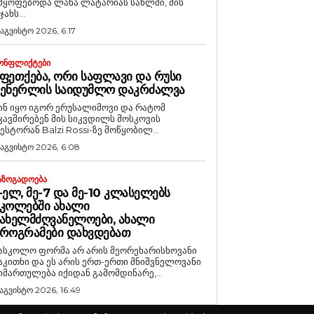
მყოფებოდა ლანა ლატარიას სახლში, მის
ჯახს...
 აგვისტო 2026, 6:17
ᲝᲜᲤᲚᲘᲥᲢᲔᲑᲘ
ᲤᲔᲗᲥᲔᲑᲐ, ᲝᲠᲘ ᲡᲐᲤᲚᲐᲕᲘ ᲓᲐ ᲠᲣᲡᲘ
ᲒᲔᲜᲔᲠᲚᲘᲡ ᲡᲐᲘᲓᲣᲛᲚᲝ ᲓᲐᲙᲠᲫᲐᲚᲕᲐ
ინ იყო იგორ ერუსალიმოვი და რატომ
კავშირებენ მის სიკვდილს მოსკოვის
ესტორან Balzi Rossi-ზე მოწყობილ...
 აგვისტო 2026, 6:08
ᲐᲖᲝᲒᲐᲓᲝᲔᲑᲐ
-ᲔᲚ, ᲛᲔ-7 ᲓᲐ ᲛᲔ-10 ᲙᲚᲐᲡᲔᲚᲔᲑᲡ
ᲙᲝᲚᲔᲑᲨᲘ ᲐᲮᲐᲚᲘ
ᲐᲮᲔᲚᲛᲫᲦᲕᲐᲜᲔᲚᲝᲔᲑᲘ, ᲐᲮᲐᲚᲘ
ᲠᲝᲒᲠᲐᲛᲔᲑᲘ ᲓᲐᲮᲕᲓᲔᲑᲐᲗ
ასკოლო ფორმა არ არის მეორეხარისხოვანი
აკითხი და ეს არის ერთ-ერთი მნიშვნელოვანი
იმართულება იქიდან გამომდინარე,...
 აგვისტო 2026, 16:49