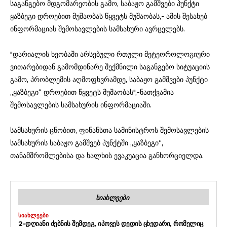
საგანგებო მდგომარეობის გამო, საბაჟო გამშვები პუნქტი
ყაზბეგი დროებით მუშაობას წყვეტს მუშაობას,- ამის შესახებ
ინფორმაციას შემოსავლების სამსახური ავრცელებს.
"დარიალის ხეობაში არსებული რთული მეტეოროლოგიური
ვითარებიდან გამომდინარე შექმნილი საგანგებო სიტუაციის
გამო, პრობლემის აღმოფხვრამდე, საბაჟო გამშვები პუნქტი
„ყაზბეგი“ დროებით წყვეტს მუშაობას",-ნათქვამია
შემოსავლების სამსახურის ინფორმაციაში.
სამსახურის ცნობით, ფინანსთა სამინისტროს შემოსავლების
სამსახურის საბაჟო გამშვებ პუნქტში „ყაზბეგი“,
თანამშრომლებისა და ხალხის ევაკუაცია განხორციელდა.
ᲡᲘᲐᲮᲚᲔᲔᲑᲘ
ᲡᲘᲐᲮᲚᲔᲔᲑᲘ
2-ᲓᲦᲘᲐᲜᲘ ᲫᲔᲑᲜᲘᲡ ᲨᲔᲛᲓᲔᲒ, ᲘᲞᲝᲕᲔᲡ ᲓᲔᲓᲘᲡ ᲪᲮᲔᲓᲐᲠᲘ, ᲠᲝᲛᲔᲚᲘᲪ