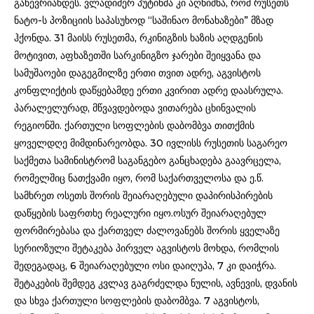
გაწევრიანდეს. ვლადიმერ პუტინმა კი აღნიშნა, რომ რუსეთს
ნატო-ს პოზიციის საპასუხოდ “საშინაო მონახაზები” მზად
ჰქონდა. 31 მაისს რუსეთმა, რკინიგზის ხაზის აღდგენის
მოტივით, აფხაზეთში სარკინიგზო ჯარები შეიყვანა და
სამუშაოები დაგეგმილზე ერთი თვით ადრე, აგვისტოს
კონფლიქტის დაწყებამდე ერთი კვირით ადრე დაასრულა.
პარალელურად, მწვავდებოდა ვითარება ცხინვალის
რეგიონში. ქართული სოფლების დაბომბვა თითქმის
ყოველდღე მიმდინარეობდა. 30 ივლისს რუსეთის საგარეო
საქმეთა სამინისტრომ საგანგებო განცხადება გაავრცელა,
რომელშიც ნათქვამი იყო, რომ საქართველოსა და ე.წ.
სამხრეთ ოსეთს შორის შეიარაღებული დაპირისპირების
დაწყების საფრთხე რეალური იყო.ოსურ შეიარაღებულ
ფორმირებასა და ქართველ ძალოვანებს შორის ყველაზე
სერიოზული შეტაკება პირველ აგვისტოს მოხდა, რომლის
შედეგადაც, 6 შეიარაღებული ოსი დაიღუპა, 7 კი დაიჭრა.
შეტაკების შემდეგ კვლავ გაგრძელდა ნულის, ავნევის, დვანის
და სხვა ქართული სოფლების დაბომბვა. 7 აგვისტოს,