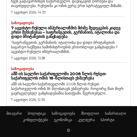
ჩვენ გადავარჩინეთ საქართველო, დავიცავით ღირსება და
თავისუფლება, რუსეთმა კი ომის ვერც ერთ სტრატეგიულ მიზანს...
7 აგვისტო 2026, 14:33
ᲡᲐᲖᲝᲒᲐᲓᲝᲔᲑᲐ
7 ᲐᲒᲕᲘᲡᲢᲝ ᲠᲣᲡᲣᲚᲘ ᲘᲛᲞᲔᲠᲘᲐᲚᲘᲖᲛᲘᲡ ᲛᲫᲘᲛᲔ ᲨᲔᲓᲔᲒᲔᲑᲘᲡ ᲙᲘᲓᲔᲕ
ᲔᲠᲗᲘ ᲨᲔᲮᲡᲔᲜᲔᲑᲐᲐ – ᲡᲐᲤᲠᲐᲜᲒᲔᲗᲘᲡ, ᲒᲔᲠᲛᲐᲜᲘᲘᲡ, ᲘᲢᲐᲚᲘᲘᲡᲐ ᲓᲐ
ᲓᲘᲓᲘ ᲑᲠᲘᲢᲐᲜᲔᲗᲘᲡ ᲒᲐᲜᲪᲮᲐᲓᲔᲑᲐ
“საფრანგეთის, გერმანიის, იტალიისა და დიდი ბრიტანეთის
საგარეო საქმეთა სამინისტროების ერთობლივი განცხადება 7
აგვისტო რუსული იმპერიალიზმის...
7 აგვისტო 2026, 13:38
ᲡᲐᲖᲝᲒᲐᲓᲝᲔᲑᲐ
ᲐᲨᲨ-ᲘᲡ ᲡᲐᲔᲚᲩᲝ ᲡᲐᲥᲐᲠᲗᲕᲔᲚᲝᲨᲘ 2008 ᲬᲚᲘᲡ ᲠᲣᲡᲔᲗ-
ᲡᲐᲥᲐᲠᲗᲕᲔᲚᲝᲡ ᲝᲛᲘᲡ 18-ᲬᲚᲘᲡᲗᲐᲕᲡ ᲔᲮᲛᲐᲣᲠᲔᲑᲐ
აშშ-ის საელჩო საქართველოში 2008 წლის რუსეთ-
საქართველოს ომის 18-წლისთავს ეხმაურება. როგორც მათ მიერ
გავრცელებულ განცხადებაშია ნათქვამი, შეერთებული...
7 აგვისტო 2026, 12:35
მთავარი
პოლიტიკა
საზოგადოება
მსოფლიო
სამართალი
კონფლიქტები
ეკონომიკა
კულტურა
სპორტი
©