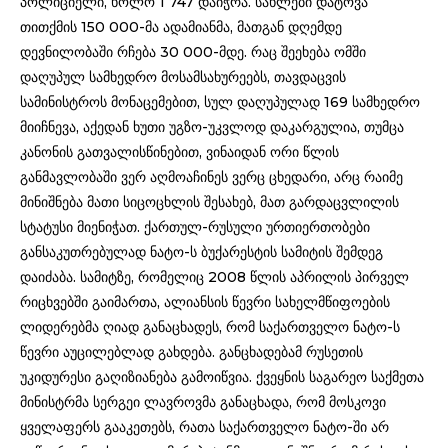
პოლიციელი, ხოლო 1 747 დაიჭრა. სახლები დატოვა
თითქმის 150 000-მა ადამიანმა, მათგან დღემდე
დევნილობაში რჩება 30 000-მდე. რაც შეეხება ომში
დაღუპულ სამხედრო მოსამსახურეებს, თავდაცვის
სამინისტროს მონაცემებით, სულ დაღუპულად 169 სამხედრო
მიიჩნევა, აქედან ხუთი უგზო-უკვლოდ დაკარგულია, თუმცა
კანონის გათვალისწინებით, ვინაიდან ორი წლის
განმავლობაში ვერ აღმოაჩინეს ვერც ცხედარი, არც რაიმე
მინიშნება მათი სიცოცხლის შესახებ, მათ გარდაცვლილის
სტატუსი მიენიჭათ. ქართულ-რუსული ურთიერთობები
განსაკუთრებულად ნატო-ს ბუქარესტის სამიტის შემდეგ
დაიძაბა. სამიტზე, რომელიც 2008 წლის აპრილის პირველ
რიცხვებში გაიმართა, ალიანსის წევრი სახელმწიფოების
ლიდერებმა ღიად განაცხადეს, რომ საქართველო ნატო-ს
წევრი აუცილებლად გახდება. განცხადებამ რუსეთის
უკიდურესი გაღიზიანება გამოიწვია. ქვეყნის საგარეო საქმეთა
მინისტრმა სერგეი ლავროვმა განაცხადა, რომ მოსკოვი
ყველაფერს გააკეთებს, რათა საქართველო ნატო-ში არ