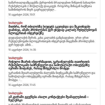
სამართალდამცავებმა ქურდობის ბრალდებით ჩინეთის სახალხო
რესპუბლიკის 2 მოქალაქე დააკავეს. როგორც შინაგან საქმეთა
სამინისტროს მიერ გავრცელებულ...
10 აგვისტო 2026, 15:01
ᲡᲘᲐᲮᲚᲔᲔᲑᲘ
ᲛᲘᲗᲮᲠᲐ, ᲠᲝᲛ ᲗᲑᲘᲚᲘᲡᲖᲔ ᲡᲘᲣᲟᲔᲢᲡ ᲐᲙᲔᲗᲔᲑᲓᲐ ᲓᲐ ᲨᲔᲙᲘᲗᲮᲕᲔᲑᲘ
ᲓᲐᲛᲘᲡᲕᲐ, ᲐᲛᲐᲨᲘ ᲞᲠᲝᲑᲚᲔᲛᲐᲡ ᲕᲔᲠ ᲕᲮᲔᲓᲐᲕ-ᲙᲐᲚᲐᲫᲔ ᲠᲣᲡᲣᲚᲔᲜᲝᲕᲐᲜ
ᲑᲚᲝᲒᲔᲠᲗᲐᲜ ᲘᲜᲢᲔᲠᲕᲘᲣᲖᲔ
დედაქალაქის მერის, კახა კალაძის განცხადებით, ერთ-ერთ
რუსულენოვანი ბლოგერისთვის ინტერვიუს მიცემაში პრობლემას
ვერ ხედავს. ამის...
10 აგვისტო 2026, 14:35
ᲡᲘᲐᲮᲚᲔᲔᲑᲘ
ᲠᲣᲡᲣᲚᲘ ᲛᲮᲐᲠᲘᲡ ᲘᲜᲤᲝᲠᲛᲐᲪᲘᲘᲗ, ᲣᲙᲠᲐᲘᲜᲔᲚᲔᲑᲛᲐ ᲗᲐᲗᲠᲔᲗᲘᲡ
ᲠᲔᲡᲞᲣᲑᲚᲘᲙᲐᲨᲘ ᲡᲐᲛᲠᲔᲬᲕᲔᲚᲝ ᲓᲐ ᲡᲐᲛᲝᲥᲐᲚᲐᲥᲝ ᲝᲑᲘᲔᲥᲢᲔᲑᲖᲔ
ᲘᲔᲠᲘᲨᲘ ᲛᲘᲘᲢᲐᲜᲔᲡ, ᲠᲐᲡᲐᲪ ᲛᲡᲮᲕᲔᲠᲞᲚᲘ ᲛᲝᲰᲧᲕᲐ
უკრაინის შეიარაღებულმა ძალებმა ნიჟნეკამსკში სამრეწველო და
სამოქალაქო ობიექტებზე იერიში მიიტანეს, რასაც მსხვერპლი
მოჰყვა, -...
10 აგვისტო 2026, 11:45
ᲡᲘᲐᲮᲚᲔᲔᲑᲘ
ᲐᲛ ᲙᲕᲘᲠᲐᲨᲘ ᲒᲕᲔᲥᲜᲔᲑᲐ ᲐᲮᲐᲚᲘ ᲙᲝᲜᲢᲐᲥᲢᲔᲑᲘ ᲨᲣᲐᲛᲐᲕᲚᲔᲑᲗᲐᲜ –
ᲖᲔᲚᲔᲜᲡᲙᲘ
უკრაინის პრეზიდენტის ვოლოდიმირ ზელენსკის განცხადებით,