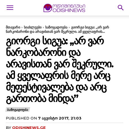
მთავარი
სიახლეები
საზოგადოება
გიორგი სიგუა: ,,არ ვარ
ნარკობარონი და არავისთან ვარ შეკრული. ამ ყველაფრის...
ᲒᲘᲝᲠᲒᲘ ᲡᲘᲒᲣᲐ: ,,ᲐᲠ ᲕᲐᲠ
ᲜᲐᲠᲙᲝᲑᲐᲠᲝᲜᲘ ᲓᲐ
ᲐᲠᲐᲕᲘᲡᲗᲐᲜ ᲕᲐᲠ ᲨᲔᲙᲠᲣᲚᲘ.
ᲐᲛ ᲧᲕᲔᲚᲐᲤᲠᲘᲡ ᲛᲔᲠᲔ ᲐᲠᲪ
ᲛᲔᲤᲔᲡᲢᲘᲕᲐᲚᲔᲑᲐ ᲓᲐ ᲐᲠᲪ
ᲒᲐᲠᲗᲝᲑᲐ ᲛᲘᲜᲓᲐ”
ᲡᲐᲖᲝᲒᲐᲓᲝᲔᲑᲐ
PUBLISHED ON
7 ᲐᲒᲕᲘᲡᲢᲝ 2017, 21:03
BY
ODISHINEWS.GE