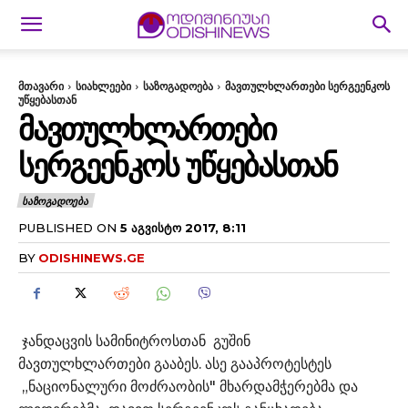
მთავარი
სიახლეები
საზოგადოება
მავთულხლართები სერგეენკოს
უწყებასთან
ᲛᲐᲕᲗᲣᲚᲮᲚᲐᲠᲗᲔᲑᲘ
ᲡᲔᲠᲒᲔᲔᲜᲙᲝᲡ ᲣᲬᲧᲔᲑᲐᲡᲗᲐᲜ
ᲡᲐᲖᲝᲒᲐᲓᲝᲔᲑᲐ
PUBLISHED ON
5 ᲐᲒᲕᲘᲡᲢᲝ 2017, 8:11
BY
ODISHINEWS.GE
ჯანდაცვის სამინიტროსთან გუშინ
მავთულხლართები გააბეს. ასე გააპროტესტეს
„ნაციონალური მოძრაობის" მხარდამჭერებმა და